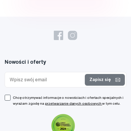
Nowości i oferty
Zapisz się
Chcę otrzymywać informacje o nowościach i ofertach specjalnych i
wyrażam zgodę na
przetwarzanie danych osobowych
w tym celu.