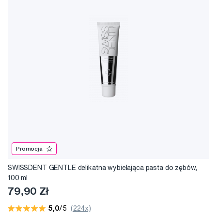
Promocja
SWISSDENT GENTLE delikatna wybielająca pasta do zębów,
100 ml
79,90 Zł
5,0
/5
(224x)