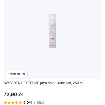
Promocja
SWISSDENT EXTREME płyn do płukania ust, 250 ml
72,90 Zł
5,0
/5
(189x)