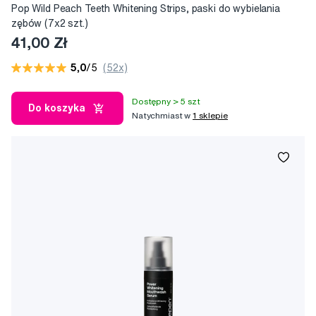
Pop Wild Peach Teeth Whitening Strips, paski do wybielania
zębów (7x2 szt.)
41,00 Zł
5,0
/5
(52x)
Dostępny > 5 szt
Do koszyka
Natychmiast w
1 sklepie