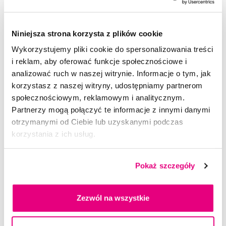
89,00 Zł
4,0
/5
(76x)
Niniejsza strona korzysta z plików cookie
Dostępny > 5 szt
Wykorzystujemy pliki cookie do spersonalizowania treści
Do koszyka
Natychmiast w
1 sklepie
i reklam, aby oferować funkcje społecznościowe i
analizować ruch w naszej witrynie. Informacje o tym, jak
korzystasz z naszej witryny, udostępniamy partnerom
społecznościowym, reklamowym i analitycznym.
Partnerzy mogą połączyć te informacje z innymi danymi
otrzymanymi od Ciebie lub uzyskanymi podczas
korzystania z ich usług.
Pokaż szczegóły
Zezwól na wszystkie