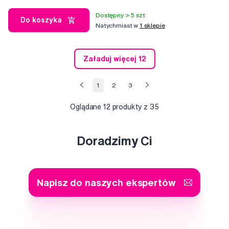
Dostępny > 5 szt
Do koszyka
Natychmiast w
1 sklepie
Załaduj więcej 12
1
2
3
Oglądane
12
produkty z 35
Doradzimy Ci
Napisz do naszych ekspertów