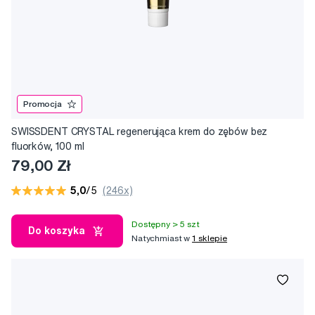
Promocja
SWISSDENT CRYSTAL regenerująca krem do zębów bez
fluorków, 100 ml
79,00 Zł
5,0
/5
(246x)
Dostępny > 5 szt
Do koszyka
Natychmiast w
1 sklepie