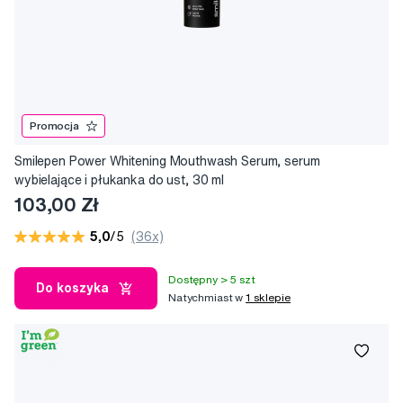
Promocja
Smilepen Power Whitening Mouthwash Serum, serum
wybielające i płukanka do ust, 30 ml
103,00 Zł
5,0
/5
(36x)
Dostępny > 5 szt
Do koszyka
Natychmiast w
1 sklepie