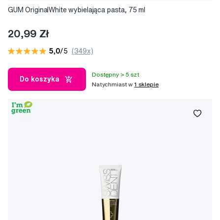
GUM OriginalWhite wybielająca pasta, 75 ml
20,99 Zł
5,0
/5
(349x)
Dostępny > 5 szt
Do koszyka
Natychmiast w
1 sklepie