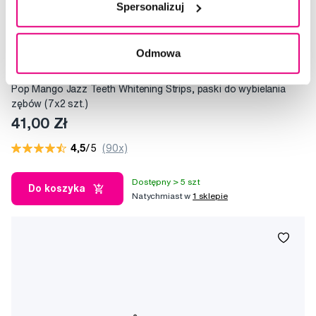
Spersonalizuj
Odmowa
Promocja
Pop Mango Jazz Teeth Whitening Strips, paski do wybielania
zębów (7x2 szt.)
41,00 Zł
4,5
/5
(90x)
Dostępny > 5 szt
Do koszyka
Natychmiast w
1 sklepie