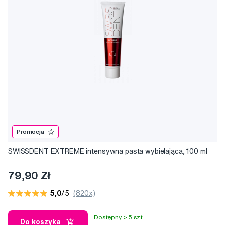
Promocja
SWISSDENT EXTREME intensywna pasta wybielająca, 100 ml
79,90 Zł
5,0
/5
(820x)
Dostępny > 5 szt
Do koszyka