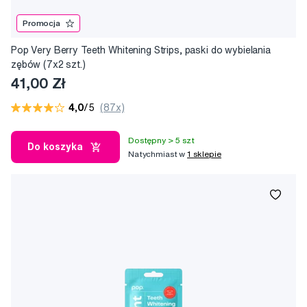
Promocja
Pop Very Berry Teeth Whitening Strips, paski do wybielania
zębów (7x2 szt.)
41,00 Zł
4,0
/5
(87x)
Dostępny > 5 szt
Do koszyka
Natychmiast w
1 sklepie