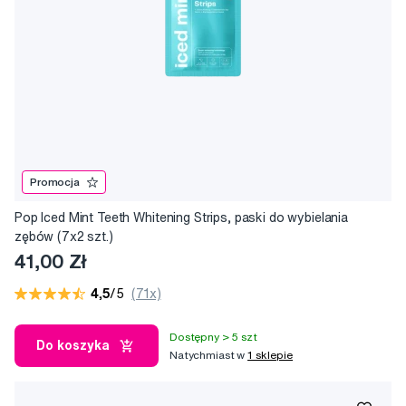
Promocja
Pop Iced Mint Teeth Whitening Strips, paski do wybielania
zębów (7x2 szt.)
41,00 Zł
4,5
/5
(71x)
Dostępny > 5 szt
Do koszyka
Natychmiast w
1 sklepie