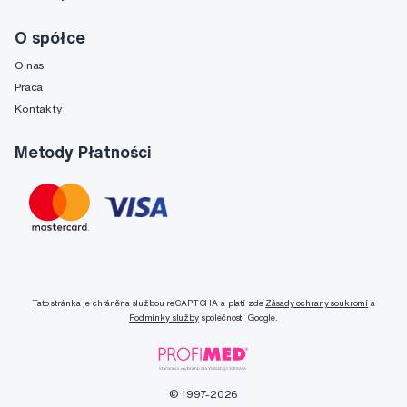
O spółce
O nas
Praca
Kontakty
Metody Płatności
Tato stránka je chráněna službou reCAPTCHA a platí zde
Zásady ochrany soukromí
a
Podmínky služby
společnosti Google.
© 1997-2026