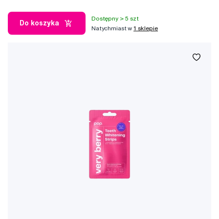
Dostępny > 5 szt
Do koszyka
Natychmiast w
1 sklepie