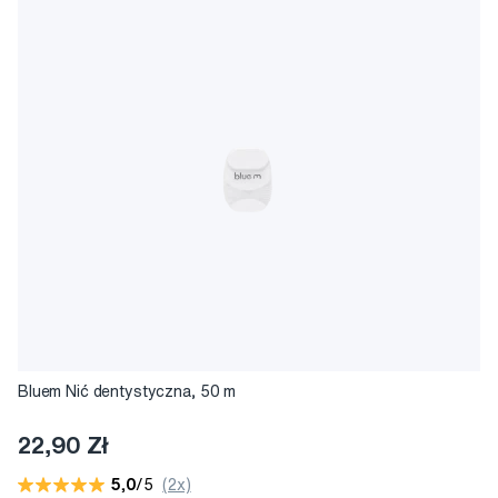
Bluem Nić dentystyczna, 50 m
22,90 Zł
5,0
/5
(2x)