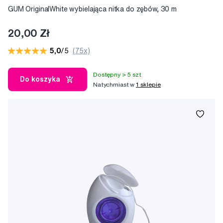
GUM OriginalWhite wybielająca nitka do zębów, 30 m
20,00 Zł
5,0
/5
(75x)
Dostępny > 5 szt
Do koszyka
Natychmiast w
1 sklepie