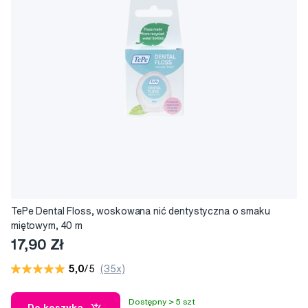
nicią i rękojeścią.
TePe Dental Floss, woskowana nić dentystyczna o smaku
miętowym, 40 m
17,90 Zł
5,0
/5
(35x)
Dostępny > 5 szt