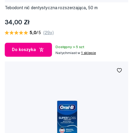
Tebodont nić dentystyczna rozszerzająca, 50 m
34,00 Zł
5,0
/5
(29x)
Dostępny > 5 szt
Do koszyka
Natychmiast w
1 sklepie