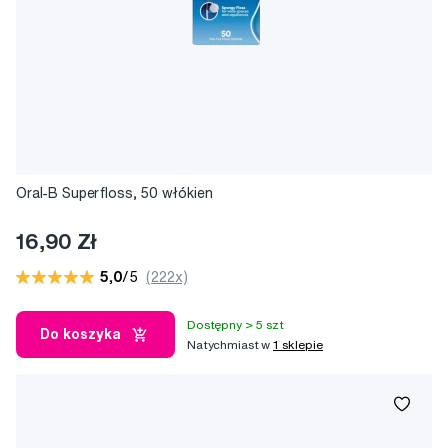
Oral-B Superfloss, 50 włókien
16,90 Zł
5,0
/5
(222x)
Dostępny > 5 szt
Do koszyka
Natychmiast w
1 sklepie