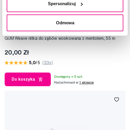
Spersonalizuj
Odmowa
GUM Weave nitka do zębów woskowana z mentolem, 55 m
20,00 Zł
5,0
/5
(33x)
Dostępny > 5 szt
Do koszyka
Natychmiast w
1 sklepie