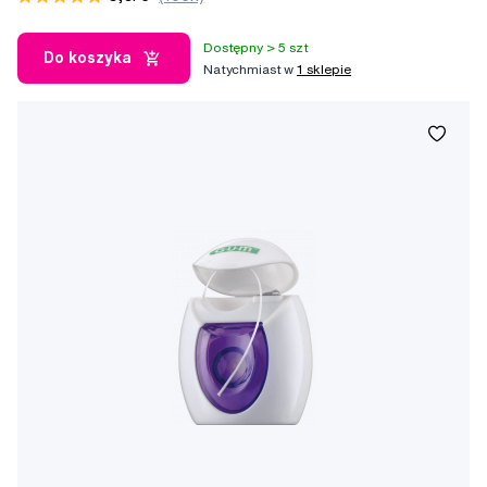
Dostępny > 5 szt
Do koszyka
Natychmiast w
1 sklepie