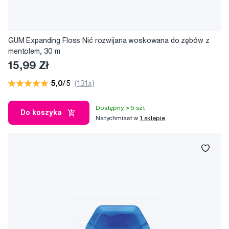
GUM Expanding Floss Nić rozwijana woskowana do zębów z
mentolem, 30 m
15,99 Zł
5,0
/5
(131x)
Dostępny > 5 szt
Do koszyka
Natychmiast w
1 sklepie