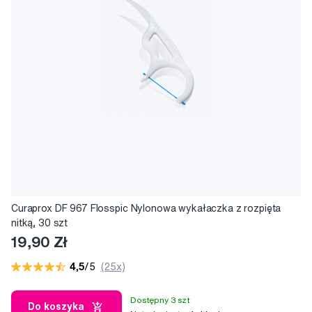
Curaprox DF 967 Flosspic Nylonowa wykałaczka z rozpięta
nitką, 30 szt
19,90 Zł
4,5
/5
(25x)
Dostępny 3 szt
Do koszyka