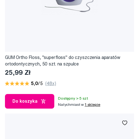
GUM Ortho Floss, "superfloss" do czyszczenia aparatów
ortodontycznych, 50 szt. na szpulce
25,99 Zł
5,0
/5
(48x)
Dostępny > 5 szt
Do koszyka
Natychmiast w
1 sklepie