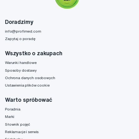
Doradzimy
info@profimed.com
Zapytaj o poradę
Wszystko o zakupach
Warunki handlowe
Sposoby dostawy
Ochrona danych osobowych
Ustawienia plików cookie
Warto spróbować
Poradnia
Marki
Słownik pojęć
Reklamacje i serwis