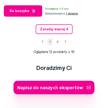
Dostępny > 5 szt
Do koszyka
Natychmiast w
1 sklepie
Załaduj więcej 4
1
2
Oglądane
12
produkty z 16
Doradzimy Ci
Napisz do naszych ekspertów