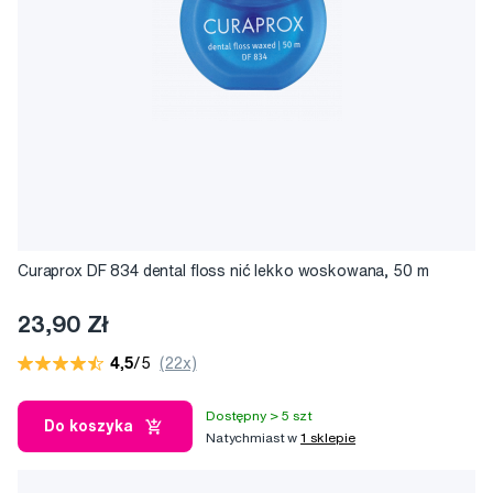
Curaprox DF 834 dental floss nić lekko woskowana, 50 m
23,90 Zł
4,5
/5
(22x)
Dostępny > 5 szt
Do koszyka
Natychmiast w
1 sklepie