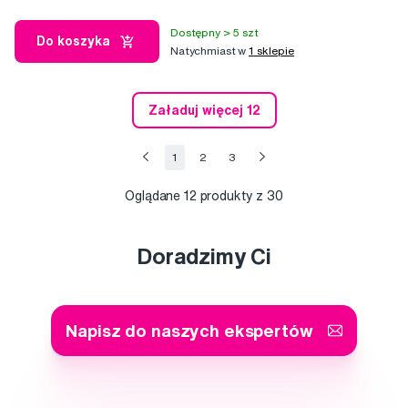
Dostępny > 5 szt
Do koszyka
Natychmiast w
1 sklepie
Załaduj więcej 12
1
2
3
Oglądane
12
produkty z 30
Doradzimy Ci
Napisz do naszych ekspertów