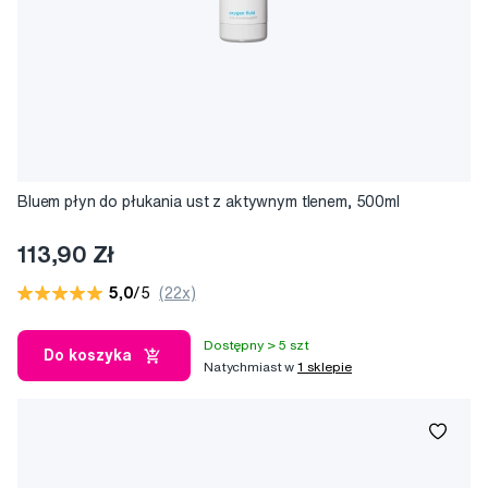
Bluem płyn do płukania ust z aktywnym tlenem, 500ml
113,90 Zł
5,0
/5
(22x)
Dostępny > 5 szt
Do koszyka
Natychmiast w
1 sklepie