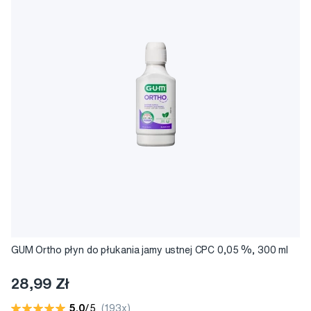
GUM Ortho płyn do płukania jamy ustnej CPC 0,05 %, 300 ml
28,99 Zł
5,0
/5
(193x)