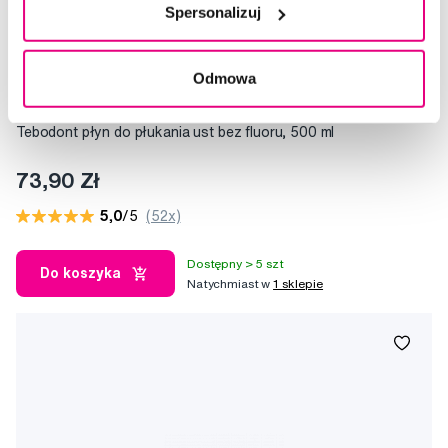
Spersonalizuj
Odmowa
Tebodont płyn do płukania ust bez fluoru, 500 ml
73,90 Zł
5,0
/5
(52x)
Dostępny > 5 szt
Do koszyka
Natychmiast w
1 sklepie