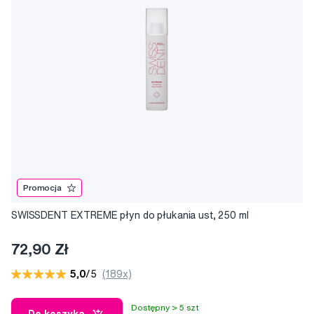
Promocja
SWISSDENT EXTREME płyn do płukania ust, 250 ml
72,90 Zł
5,0
/5
(189x)
Dostępny > 5 szt