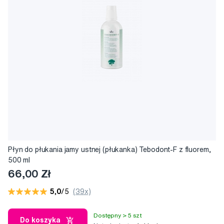
Płyn do płukania jamy ustnej (płukanka) Tebodont-F z fluorem,
500 ml
66,00 Zł
5,0
/5
(39x)
Dostępny > 5 szt
Do koszyka