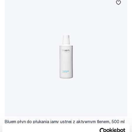
Bluem płyn do płukania jamy ustnej z aktywnym tlenem, 500 ml