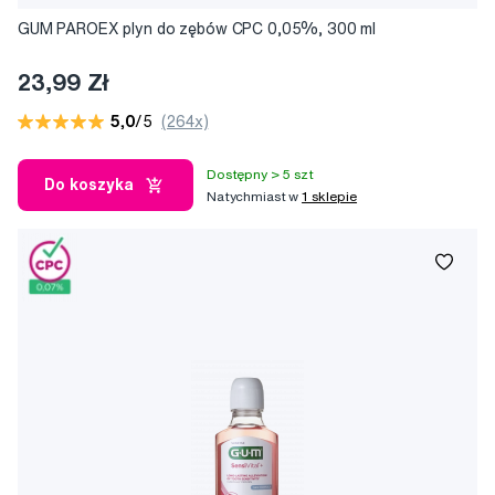
GUM PAROEX plyn do zębów CPC 0,05%, 300 ml
23,99 Zł
5,0
/5
(264x)
Dostępny > 5 szt
Do koszyka
Natychmiast w
1 sklepie