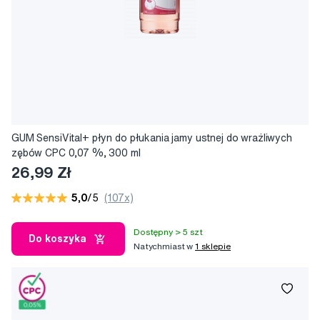
GUM SensiVital+ płyn do płukania jamy ustnej do wrażliwych
zębów CPC 0,07 %, 300 ml
26,99 Zł
5,0
/5
(107x)
Dostępny > 5 szt
Do koszyka
Natychmiast w
1 sklepie