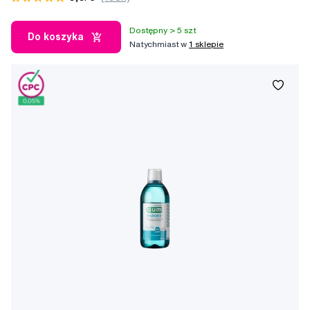
Dostępny > 5 szt
Do koszyka
Natychmiast w
1 sklepie