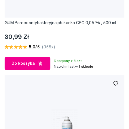
GUM Paroex antybakteryjna płukanka CPC 0,05 % , 500 ml
30,99 Zł
5,0
/5
(355x)
Dostępny > 5 szt
Do koszyka
Natychmiast w
1 sklepie