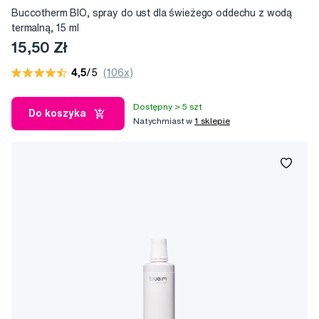
Buccotherm BIO, spray do ust dla świeżego oddechu z wodą
termalną, 15 ml
15,50 Zł
4,5
/5
(106x)
Dostępny > 5 szt
Do koszyka
Natychmiast w
1 sklepie