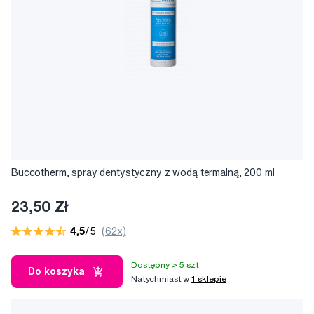
Buccotherm, spray dentystyczny z wodą termalną, 200 ml
23,50 Zł
4,5
/5
(62x)
Dostępny > 5 szt
Do koszyka
Natychmiast w
1 sklepie