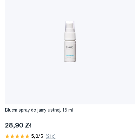
Bluem spray do jamy ustnej, 15 ml
28,90 Zł
5,0
/5
(21x)