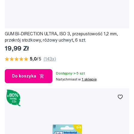
GUM BI-DIRECTION ULTRA, ISO 3, przepustowość 1,2 mm,
przekrój stożkowy, różowy uchwyt, 6 szt.
19,99 Zł
5,0
/5
(143x)
Dostępny > 5 szt
Do koszyka
Natychmiast w
1 sklepie