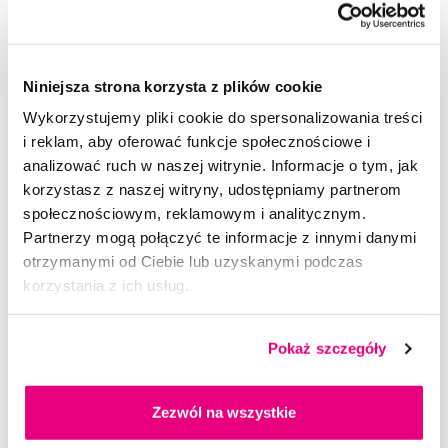
18,99 Zł
5,0
/5
(207x)
Niniejsza strona korzysta z plików cookie
Wykorzystujemy pliki cookie do spersonalizowania treści
Dostępny > 5 szt
i reklam, aby oferować funkcje społecznościowe i
Do koszyka
Natychmiast w
1 sklepie
analizować ruch w naszej witrynie. Informacje o tym, jak
korzystasz z naszej witryny, udostępniamy partnerom
społecznościowym, reklamowym i analitycznym.
Partnerzy mogą połączyć te informacje z innymi danymi
otrzymanymi od Ciebie lub uzyskanymi podczas
korzystania z ich usług.
Pokaż szczegóły
Zezwól na wszystkie