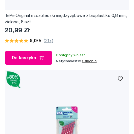
TePe Original szczoteczki międzyzębowe z bioplastiku 0,8 mm,
zielone, 8 szt.
20,99 Zł
5,0
/5
(21x)
Dostępny > 5 szt
Do koszyka
Natychmiast w
1 sklepie