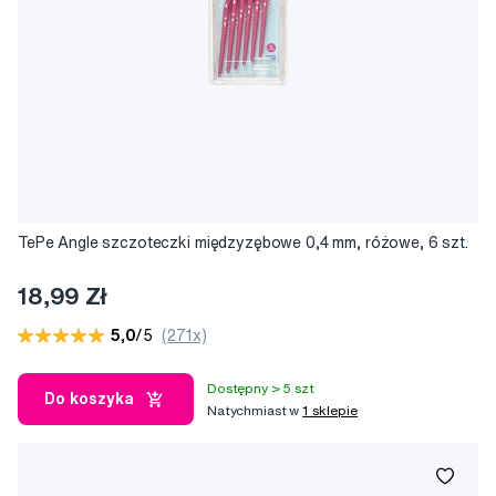
TePe Angle szczoteczki międzyzębowe 0,4 mm, różowe, 6 szt.
18,99 Zł
5,0
/5
(271x)
Dostępny > 5 szt
Do koszyka
Natychmiast w
1 sklepie