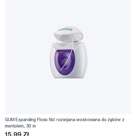
GUM Expanding Floss Nić rozwijana woskowana do zębów z
mentolem, 30 m
15,99 Zł