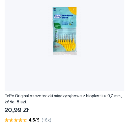
TePe Original szczoteczki międzyzębowe z bioplastiku 0,7 mm,
żółte, 8 szt.
20,99 Zł
4,5
/5
(16x)