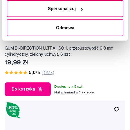
Spersonalizuj
Odmowa
GUM BI-DIRECTION ULTRA, ISO 1, przepustowość 0,8 mm
cylindryczny, zielony uchwyt, 6 szt
19,99 Zł
5,0
/5
(127x)
Dostępny > 5 szt
Do koszyka
Natychmiast w
1 sklepie