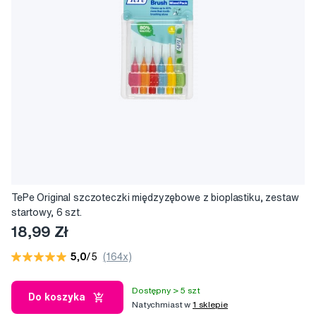
TePe Original szczoteczki międzyzębowe z bioplastiku, zestaw
startowy, 6 szt.
18,99 Zł
5,0
/5
(164x)
Dostępny > 5 szt
Do koszyka
Natychmiast w
1 sklepie