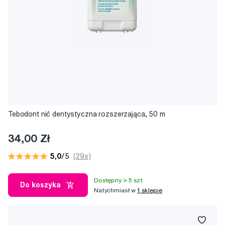
Tebodont nić dentystyczna rozszerzająca, 50 m
34,00 Zł
5,0
/5
(29x)
Dostępny > 5 szt
Do koszyka
Natychmiast w
1 sklepie