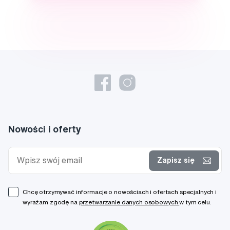
Nowości i oferty
Zapisz się
Chcę otrzymywać informacje o nowościach i ofertach specjalnych i
wyrażam zgodę na
przetwarzanie danych osobowych
w tym celu.