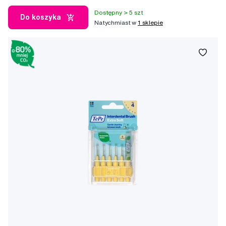
Dostępny > 5 szt
Do koszyka
Natychmiast w
1 sklepie