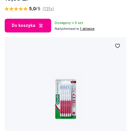
5,0
/5
(131x)
Dostępny > 5 szt
Do koszyka
Natychmiast w
1 sklepie