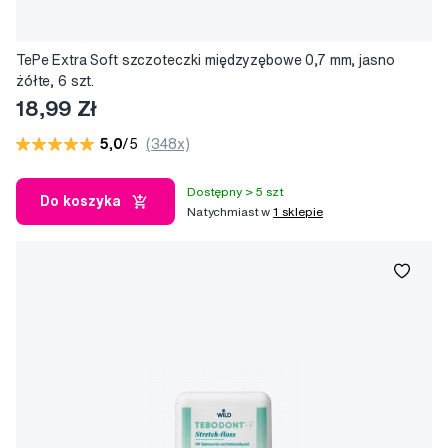
TePe Extra Soft szczoteczki międzyzębowe 0,7 mm, jasno
żółte, 6 szt.
18,99 Zł
5,0
/5
(348x)
Dostępny > 5 szt
Do koszyka
Natychmiast w
1 sklepie