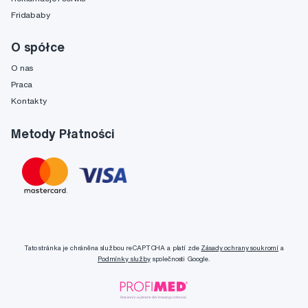
Fridababy
O spółce
O nas
Praca
Kontakty
Metody Płatności
Tato stránka je chráněna službou reCAPTCHA a platí zde
Zásady ochrany soukromí
a
Podmínky služby
společnosti Google.