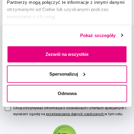
Partnerzy mogą połączyć te informacje z innymi danymi
otrzymanymi od Ciebie lub uzyskanymi podczas
korzystania z ich usług.
Pokaż szczegóły
Zezwól na wszystkie
Nowości i oferty
Spersonalizuj
Zapisz się
Odmowa
Chcę otrzymywać informacje o nowościach i ofertach specjalnych i
wyrażam zgodę na
przetwarzanie danych osobowych
w tym celu.