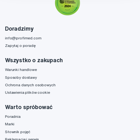
Doradzimy
info@profimed.com
Zapytaj o poradę
Wszystko o zakupach
Warunki handlowe
Sposoby dostawy
Ochrona danych osobowych
Ustawienia plików cookie
Warto spróbować
Poradnia
Marki
Słownik pojęć
Reklamacje i serwis