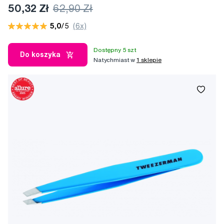
50,32 Zł
62,90 Zł
5,0
/5
(6x)
Dostępny 5 szt
Do koszyka
Natychmiast w
1 sklepie