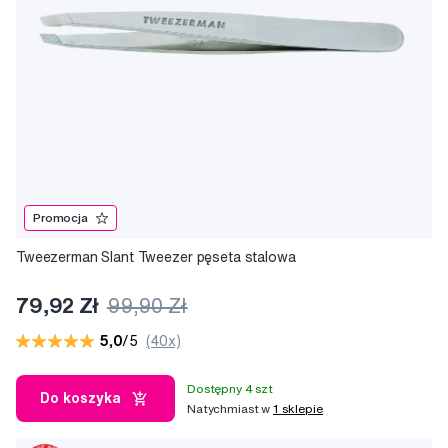
Promocja
Tweezerman Slant Tweezer pęseta stalowa
79,92 Zł
99,90 Zł
5,0
/5
(40x)
Dostępny 4 szt
Do koszyka
Natychmiast w
1 sklepie