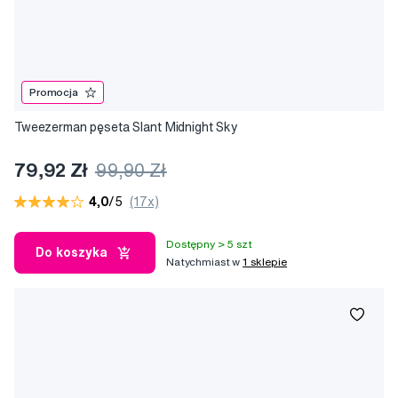
Promocja
Tweezerman pęseta Slant Midnight Sky
79,92 Zł
99,90 Zł
4,0
/5
(17x)
Dostępny > 5 szt
Do koszyka
Natychmiast w
1 sklepie