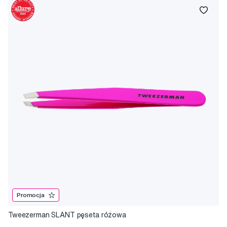
Promocja
Tweezerman SLANT pęseta różowa