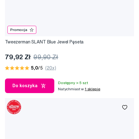
Promocja
Tweezerman SLANT Blue Jewel Pęseta
79,92 Zł
99,90 Zł
5,0
/5
(20x)
Dostępny > 5 szt
Do koszyka
Natychmiast w
1 sklepie