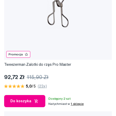
Promocja
Tweezerman Zalotki do rzęs Pro Master
92,72 Zł
115,90 Zł
5,0
/5
(23x)
Dostępny 2 szt
Do koszyka
Natychmiast w
1 sklepie