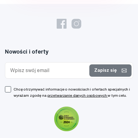
Nowości i oferty
Zapisz się
Chcę otrzymywać informacje o nowościach i ofertach specjalnych i
wyrażam zgodę na
przetwarzanie danych osobowych
w tym celu.