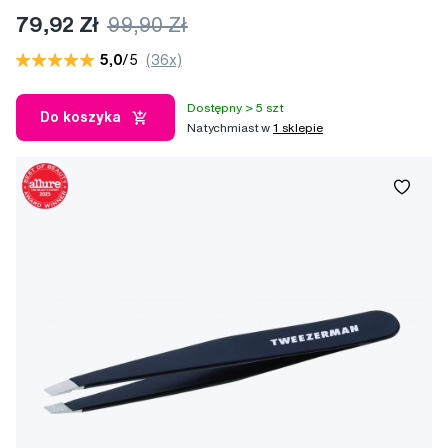
79,92 Zł
99,90 Zł
5,0
/5
(36x)
Dostępny > 5 szt
Do koszyka
Natychmiast w
1 sklepie