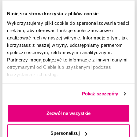
Niniejsza strona korzysta z plików cookie
Dostępny 4 szt
Do koszyka
Natychmiast w
1 sklepie
Wykorzystujemy pliki cookie do spersonalizowania treści
i reklam, aby oferować funkcje społecznościowe i
analizować ruch w naszej witrynie. Informacje o tym, jak
korzystasz z naszej witryny, udostępniamy partnerom
społecznościowym, reklamowym i analitycznym.
Partnerzy mogą połączyć te informacje z innymi danymi
otrzymanymi od Ciebie lub uzyskanymi podczas
korzystania z ich usług.
Pokaż szczegóły
Zezwól na wszystkie
Spersonalizuj