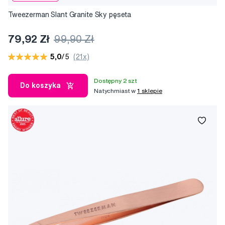
Tweezerman Slant Granite Sky pęseta
79,92 Zł
99,90 Zł
5,0
/5
(21x)
Dostępny 2 szt
Do koszyka
Natychmiast w
1 sklepie