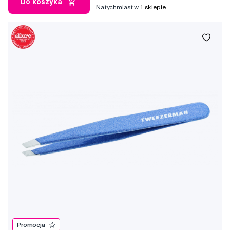
Do koszyka
Natychmiast w
1 sklepie
Promocja