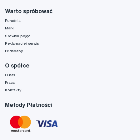
Warto spróbować
Poradnia
Marki
Słownik pojęć
Reklamacje i serwis
Fridababy
O spółce
O nas
Praca
Kontakty
Metody Płatności