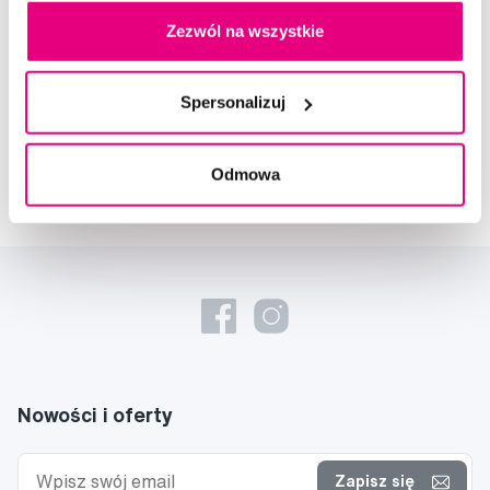
Zezwól na wszystkie
Napisz do naszych ekspertów
Spersonalizuj
Odmowa
Nowości i oferty
Zapisz się