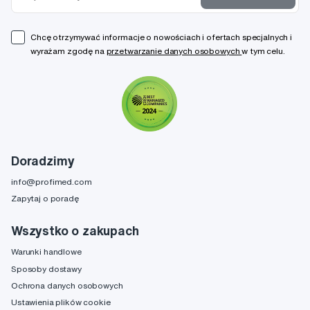
Chcę otrzymywać informacje o nowościach i ofertach specjalnych i
wyrażam zgodę na
przetwarzanie danych osobowych
w tym celu.
Doradzimy
info@profimed.com
Zapytaj o poradę
Wszystko o zakupach
Warunki handlowe
Sposoby dostawy
Ochrona danych osobowych
Ustawienia plików cookie