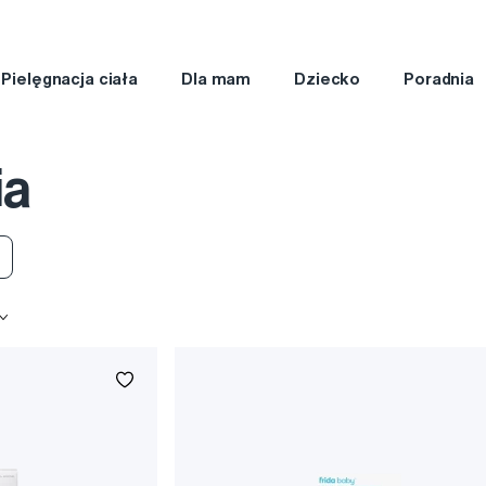
Pielęgnacja ciała
Dla mam
Dziecko
Poradnia
ia