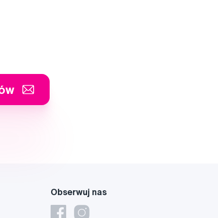
tów
Obserwuj nas