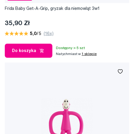
Frida Baby Get-A-Grip, gryzak dla niemowląt 3w1
35,90 Zł
5,0
/5
(16x)
Dostępny > 5 szt
Do koszyka
Natychmiast w
1 sklepie