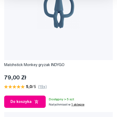
Matchstick Monkey gryzak INDYGO
79,00 Zł
5,0
/5
(19x)
Dostępny > 5 szt
Do koszyka
Natychmiast w
1 sklepie