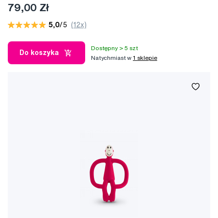
79,00 Zł
5,0
/5
(12x)
Dostępny > 5 szt
Do koszyka
Natychmiast w
1 sklepie