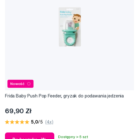
Nowość
Frida Baby Push Pop Feeder, gryzak do podawania jedzenia
69,90 Zł
5,0
/5
(4x)
Dostępny > 5 szt