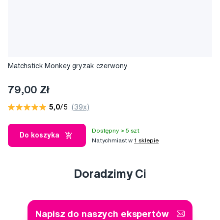
Matchstick Monkey gryzak czerwony
79,00 Zł
5,0
/5
(39x)
Dostępny > 5 szt
Do koszyka
Natychmiast w
1 sklepie
Doradzimy Ci
Napisz do naszych ekspertów