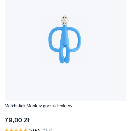
Matchstick Monkey gryzak błękitny
79,00 Zł
5,0
/5
(16x)