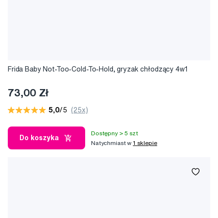
Frida Baby Not-Too-Cold-To-Hold, gryzak chłodzący 4w1
73,00 Zł
5,0
/5
(25x)
Dostępny > 5 szt
Do koszyka
Natychmiast w
1 sklepie