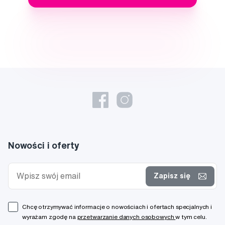
Nowości i oferty
Zapisz się
Chcę otrzymywać informacje o nowościach i ofertach specjalnych i
wyrażam zgodę na
przetwarzanie danych osobowych
w tym celu.