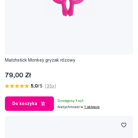
Matchstick Monkey gryzak rózowy
79,00 Zł
5,0
/5
(35x)
Dostępny 1 szt
Do koszyka
Natychmiast w
1 sklepie