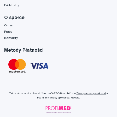
Fridababy
O spółce
O nas
Praca
Kontakty
Metody Płatności
Tato stránka je chráněna službou reCAPTCHA a platí zde
Zásady ochrany soukromí
a
Podmínky služby
společnosti Google.