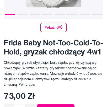
Pokaż
Frida Baby Not-Too-Cold-To-
Hold, gryzak chłodzący 4w1
Chłodzący gryzak stymuluje i koi dziąsła, gdy wyrzynają się
nowe ząbki. 4 różne kształty gryzaków dostosowane są do
różnych etapów ząbkowania. Można je chłodzić w lodówce, ale
dzięki specjalnemu uchwytowi rączki małego dziecka nie
zmarzną.
Pełny opis
73,00 Zł