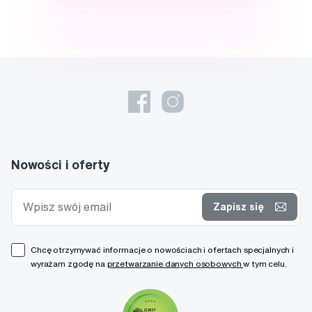
Nowości i oferty
Zapisz się
Chcę otrzymywać informacje o nowościach i ofertach specjalnych i
wyrażam zgodę na
przetwarzanie danych osobowych
w tym celu.