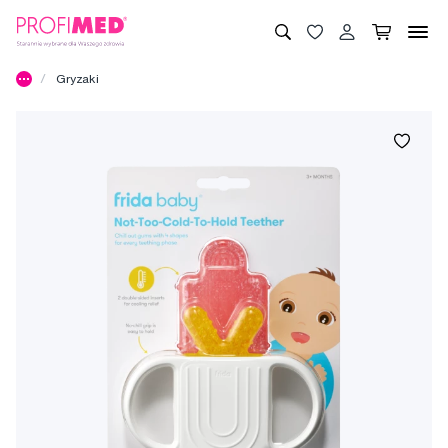
Gryzaki