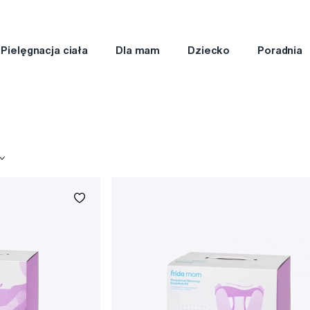
Pielęgnacja ciała
Dla mam
Dziecko
Poradnia