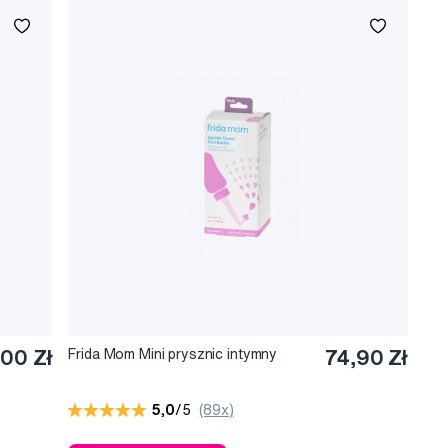
,00 Zł
Frida Mom Mini prysznic intymny
74,90 Zł
5,0
/5
(89x)