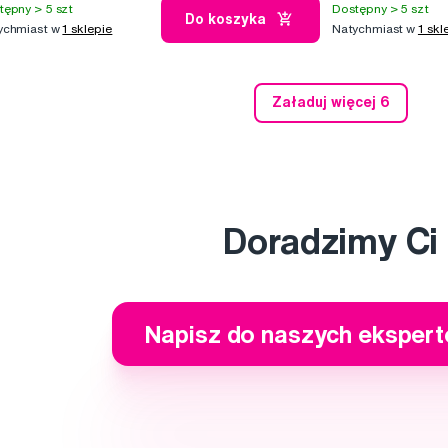
tępny > 5 szt
Dostępny > 5 szt
Do koszyka
ychmiast w
1 sklepie
Natychmiast w
1 skl
Załaduj więcej 6
Doradzimy Ci
Napisz do naszych eksper