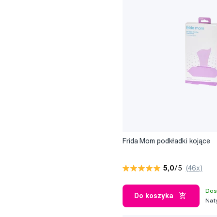
Frida Mom podkładki kojące
5,0
/5
(46x)
Dos
Do koszyka
Nat