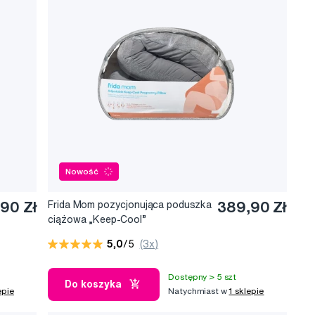
Nowość
90 Zł
Frida Mom pozycjonująca poduszka
389,90 Zł
ciążowa „Keep-Cool”
5,0
/5
(3x)
Dostępny > 5 szt
Do koszyka
epie
Natychmiast w
1 sklepie