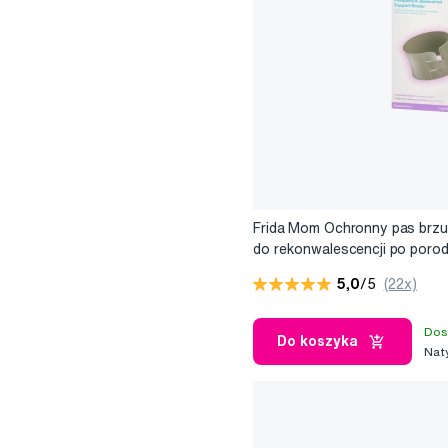
Frida Mom Ochronny pas brz
do rekonwalescencji po porod
5,0
/5
(22x)
Dos
Do koszyka
Nat