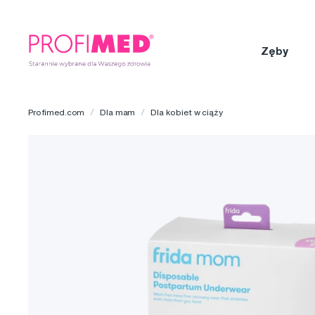
Zęby
Profimed.com
Dla mam
Dla kobiet w ciąży