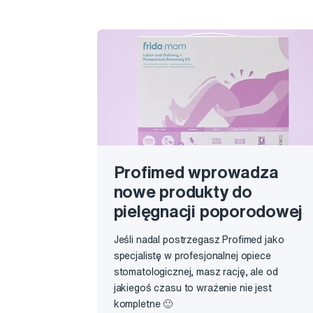
Profimed wprowadza
nowe produkty do
pielęgnacji poporodowej
Jeśli nadal postrzegasz Profimed jako
specjalistę w profesjonalnej opiece
stomatologicznej, masz rację, ale od
jakiegoś czasu to wrażenie nie jest
kompletne 🙂