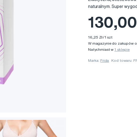
naturalnym. Super wygod
130,00
16,25 Zł/1 szt
W magazynie do zakupów onl
Natychmiast w
1 sklepie
Marka:
Frida
Kod towaru: 