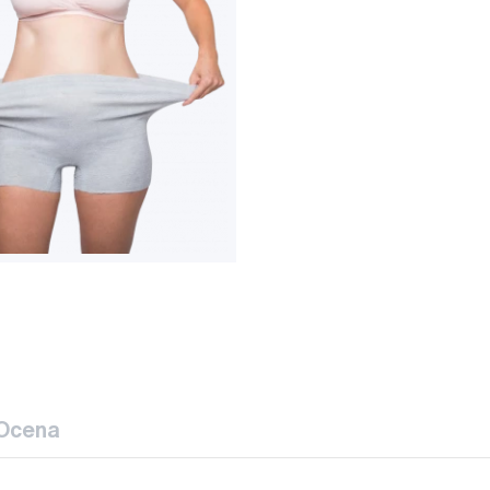
Ocena