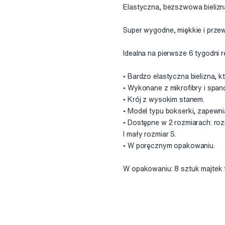
Elastyczna, bezszwowa bielizn
Super wygodne, miękkie i przew
Idealna na pierwsze 6 tygodni
• Bardzo elastyczna bielizna, k
• Wykonane z mikrofibry i span
• Krój z wysokim stanem.
• Model typu bokserki, zapewn
• Dostępne w 2 rozmiarach: ro
I mały rozmiar S.
• W poręcznym opakowaniu.
W opakowaniu: 8 sztuk majtek 