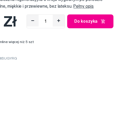
ne, miękkie i przewiewne, bez lateksu.
Pełny opis
 Zł
Do koszyka
ine więcej niż 5 szt
FRIBUGYRG