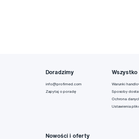
Doradzimy
Wszystko 
info@profimed.com
Warunki handl
Zapytaj o poradę
Sposoby dost
Ochrona danyc
Ustawienia pli
Nowości i oferty