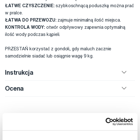
ŁATWE CZYSZCZENIE:
szybkoschnącą poduszkę można prać
w pralce.
ŁATWA DO PRZEWOZU:
zajmuje minimalną ilość miejsca.
KONTROLA WODY:
otwór odpływowy zapewnia optymalną
ilość wody podczas kąpieli.
PRZESTAŃ korzystać z gondoli, gdy maluch zacznie
samodzielnie siadać lub osiągnie wagę 9 kg.
Instrukcja
Ocena
Rekomendowane produkty
Specjalna pomoc
Akcesoria
Łazienka