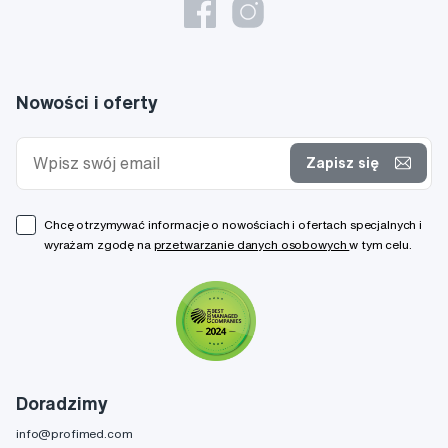
Nowości i oferty
Zapisz się
Chcę otrzymywać informacje o nowościach i ofertach specjalnych i
wyrażam zgodę na
przetwarzanie danych osobowych
w tym celu.
Doradzimy
info@profimed.com