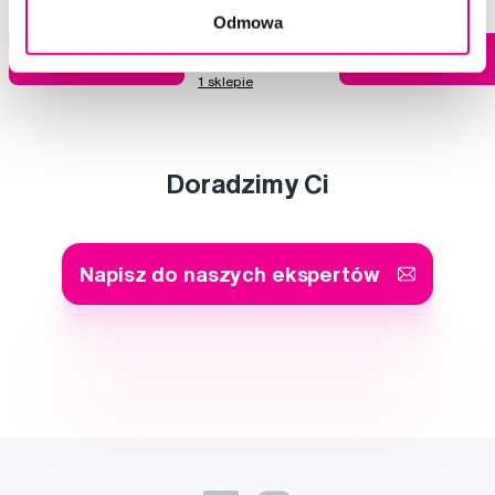
Odmowa
Dostępny > 5 szt
Do koszyka
Do koszyka
Natychmiast w
1 sklepie
Doradzimy Ci
Napisz do naszych ekspertów