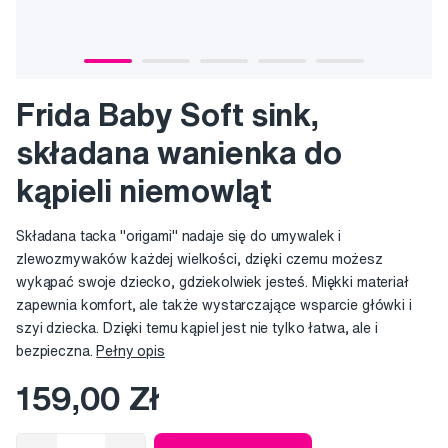
Frida Baby Soft sink,
składana wanienka do
kąpieli niemowląt
Składana tacka "origami" nadaje się do umywalek i
zlewozmywaków każdej wielkości, dzięki czemu możesz
wykąpać swoje dziecko, gdziekolwiek jesteś. Miękki materiał
zapewnia komfort, ale także wystarczające wsparcie główki i
szyi dziecka. Dzięki temu kąpiel jest nie tylko łatwa, ale i
bezpieczna.
Pełny opis
159,00 Zł