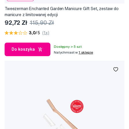
Tweezerman Enchanted Garden Manicure Gift Set, zestaw do
manicure z limitowanej edycji
92,72 Zł
115,90 Zł
3,0
/5
(1x)
Dostępny > 5 szt
Do koszyka
Natychmiast w
1 sklepie