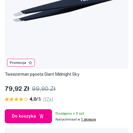
Promocja
Tweezerman pęseta Slant Midnight Sky
79,92 Zł
99,90 Zł
4,0
/5
(17x)
Dostępny > 5 szt
Do koszyka
Natychmiast w
1 sklepie