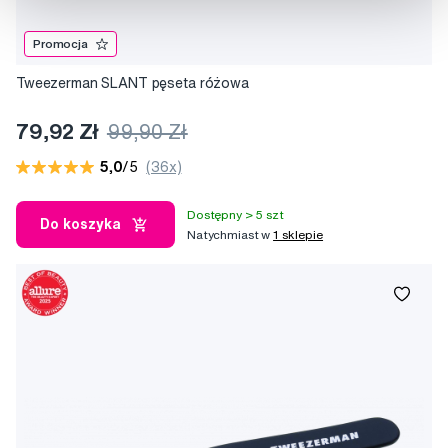
Promocja
Tweezerman SLANT pęseta różowa
79,92 Zł
99,90 Zł
5,0
/5
(36x)
Dostępny > 5 szt
Do koszyka
Natychmiast w
1 sklepie