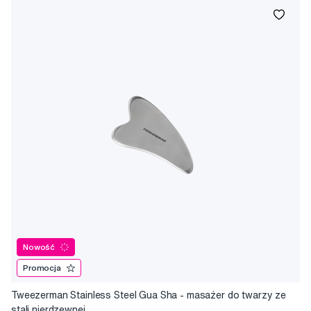
Nowość
Promocja
Tweezerman Stainless Steel Gua Sha - masażer do twarzy ze
stali nierdzewnej