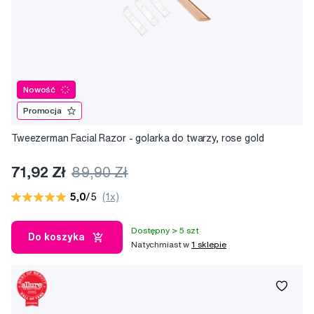
Nowość
Promocja
Tweezerman Facial Razor - golarka do twarzy, rose gold
71,92 Zł
89,90 Zł
5,0
/5
(1x)
Dostępny > 5 szt
Do koszyka
Natychmiast w
1 sklepie