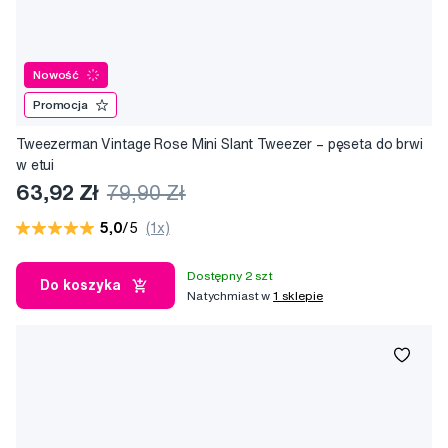
Nowość
Promocja
Tweezerman Vintage Rose Mini Slant Tweezer – pęseta do brwi
w etui
63,92 Zł
79,90 Zł
5,0
/5
(1x)
Dostępny 2 szt
Do koszyka
Natychmiast w
1 sklepie