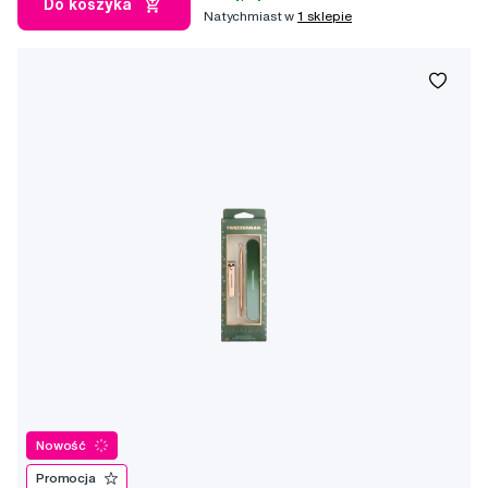
Do koszyka
Natychmiast w
1 sklepie
Nowość
Promocja