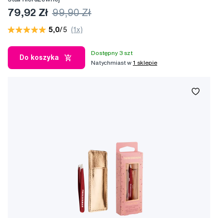
79,92 Zł
99,90 Zł
5,0
/5
(1x)
Dostępny 3 szt
Do koszyka
Natychmiast w
1 sklepie