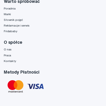
Warto spróbować
Poradnia
Marki
Słownik pojęć
Reklamacje i serwis
Fridababy
O spółce
O nas
Praca
Kontakty
Metody Płatności