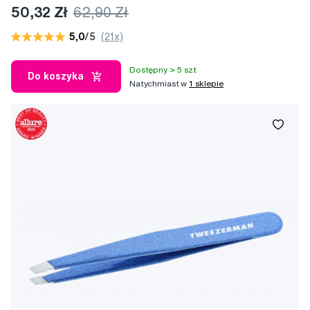
50,32 Zł
62,90 Zł
5,0
/5
(21x)
Dostępny > 5 szt
Do koszyka
Natychmiast w
1 sklepie