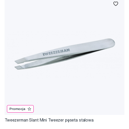
Promocja
Tweezerman Slant Mini Tweezer pęseta stalowa