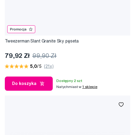
Promocja
Tweezerman Slant Granite Sky pęseta
79,92 Zł
99,90 Zł
5,0
/5
(21x)
Dostępny 2 szt
Do koszyka
Natychmiast w
1 sklepie