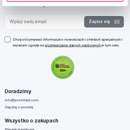
Nowości i oferty
Zapisz się
Chcę otrzymywać informacje o nowościach i ofertach specjalnych i
wyrażam zgodę na
przetwarzanie danych osobowych
w tym celu.
Doradzimy
info@profimed.com
Zapytaj o poradę
Wszystko o zakupach
Warunki handlowe