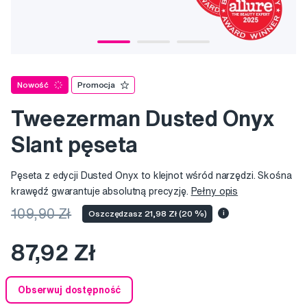
Nowość
Promocja
Tweezerman Dusted Onyx
Slant pęseta
Pęseta z edycji Dusted Onyx to klejnot wśród narzędzi. Skośna
krawędź gwarantuje absolutną precyzję.
Pełny opis
109,90 Zł
Oszczędzasz 21,98 Zł (20 %)
i
87,92 Zł
Obserwuj dostępność