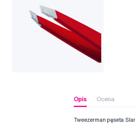
Opis
Ocena
Tweezerman pęseta Sla