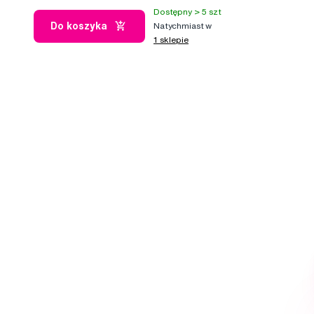
Dostępny > 5 szt
Do koszyka
Natychmiast w
1 sklepie