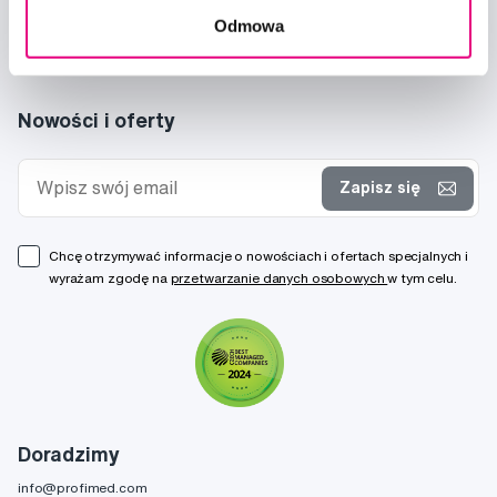
Odmowa
Nowości i oferty
Zapisz się
Chcę otrzymywać informacje o nowościach i ofertach specjalnych i
wyrażam zgodę na
przetwarzanie danych osobowych
w tym celu.
Doradzimy
info@profimed.com