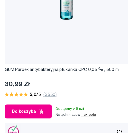
GUM Paroex antybakteryjna płukanka CPC 0,05 % , 500 ml
30,99 Zł
5,0
/5
(355x)
Dostępny > 5 szt
Do koszyka
Natychmiast w
1 sklepie