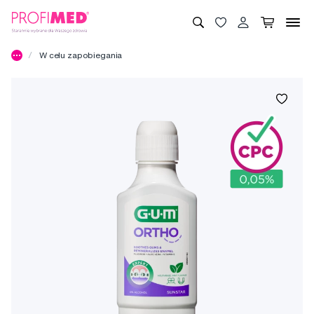
W celu zapobiegania