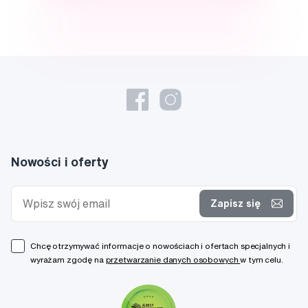
Nowości i oferty
Zapisz się
Chcę otrzymywać informacje o nowościach i ofertach specjalnych i
wyrażam zgodę na
przetwarzanie danych osobowych
w tym celu.