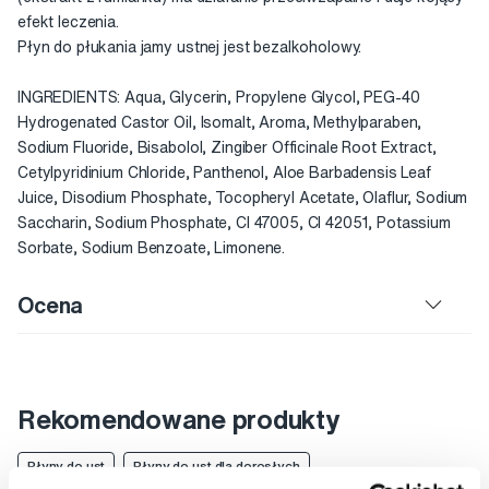
efekt leczenia.
Płyn do płukania jamy ustnej jest bezalkoholowy.
INGREDIENTS: Aqua, Glycerin, Propylene Glycol, PEG-40
Hydrogenated Castor Oil, Isomalt, Aroma, Methylparaben,
Sodium Fluoride, Bisabolol, Zingiber Officinale Root Extract,
Cetylpyridinium Chloride, Panthenol, Aloe Barbadensis Leaf
Juice, Disodium Phosphate, Tocopheryl Acetate, Olaflur, Sodium
Saccharin, Sodium Phosphate, CI 47005, CI 42051, Potassium
Sorbate, Sodium Benzoate, Limonene.
Ocena
Rekomendowane produkty
Płyny do ust
Płyny do ust dla dorosłych