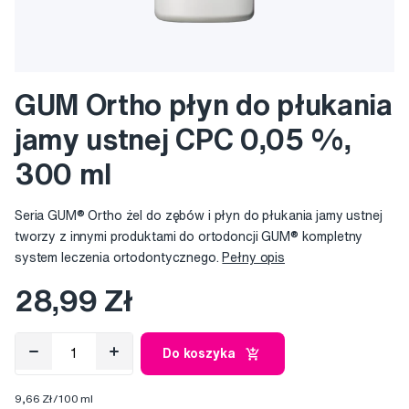
GUM Ortho płyn do płukania
jamy ustnej CPC 0,05 %,
300 ml
Seria GUM® Ortho żel do zębów i płyn do płukania jamy ustnej
tworzy z innymi produktami do ortodoncji GUM® kompletny
system leczenia ortodontycznego.
Pełny opis
28,99 Zł
Do koszyka
9,66 Zł/100 ml