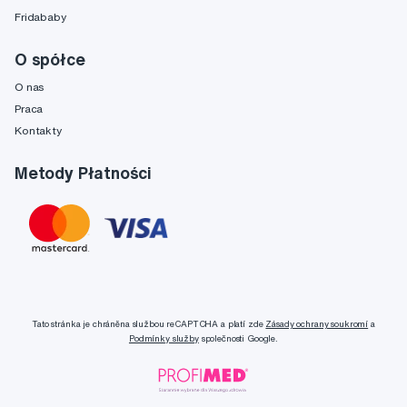
Fridababy
O spółce
O nas
Praca
Kontakty
Metody Płatności
Tato stránka je chráněna službou reCAPTCHA a platí zde
Zásady ochrany soukromí
a
Podmínky služby
společnosti Google.