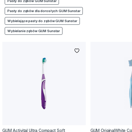
Pasty do zębów GUM Sunstar
Pasty do zębów dla dorosłych GUM Sunstar
Wybielające pasty do zębów GUM Sunstar
Wybielanie zębów GUM Sunstar
GUM Activital Ultra Compact Soft
GUM OriginalWhite C