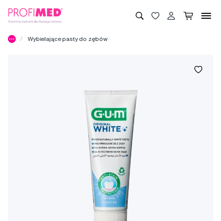
Wybielające pasty do zębów