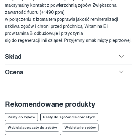
maksymalny kontakt z powierzchnią zębów. Zwiększona
zawartość fluoru (+1490 ppm)
w połączeniu z izomaltem poprawia jakość remineralizacji
szkliwa zębów i chroni przed próchnicą. Witamina E i
prowitamina B odbudowuje i przyczynia
się do regeneracji linii dziąseł. Przyjemny smak mięty pieprzowej.
Skład
Ocena
Rekomendowane produkty
Pasty do zębów
Pasty do zębów dla dorosłych
Wybielające pasty do zębów
Wybielanie zębów