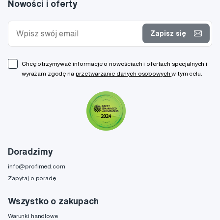
Nowości i oferty
Zapisz się
Chcę otrzymywać informacje o nowościach i ofertach specjalnych i
wyrażam zgodę na
przetwarzanie danych osobowych
w tym celu.
Doradzimy
info@profimed.com
Zapytaj o poradę
Wszystko o zakupach
Warunki handlowe