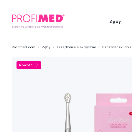
Zęby
Profimed.com
Zęby
Urządzenia elektryczne
Szczoteczki do 
Nowość