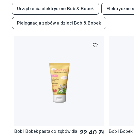
Urządzenia elektryczne Bob & Bobek
Elektryczne 
Pielęgnacja zębów u dzieci Bob & Bobek
Bob i Bobek pasta do zębów dla
22,40 Zł
Bob i Bobek 