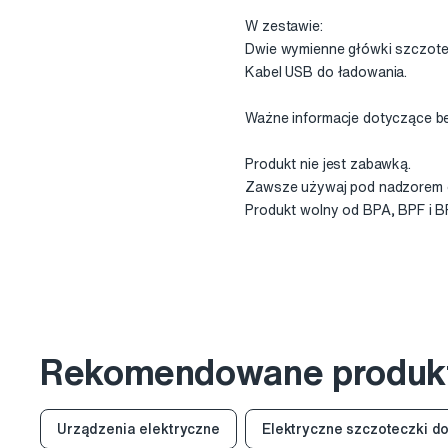
W zestawie:
Dwie wymienne główki szczotec
Kabel USB do ładowania.
Ważne informacje dotyczące b
Produkt nie jest zabawką.
Zawsze używaj pod nadzorem o
Produkt wolny od BPA, BPF i B
Rekomendowane produk
Urządzenia elektryczne
Elektryczne szczoteczki d