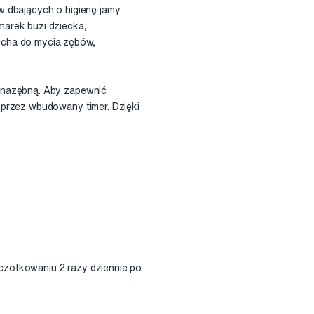
w dbających o higienę jamy
marek buzi dziecka,
ucha do mycia zębów,
 nazębną. Aby zapewnić
 przez wbudowany timer. Dzięki
czotkowaniu 2 razy dziennie po