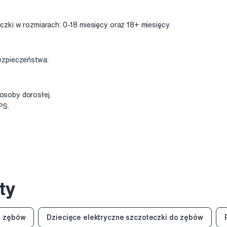
zki w rozmiarach: 0-18 miesięcy oraz 18+ miesięcy.
ezpieczeństwa:
soby dorosłej.
PS.
ty
o zębów
Dziecięce elektryczne szczoteczki do zębów