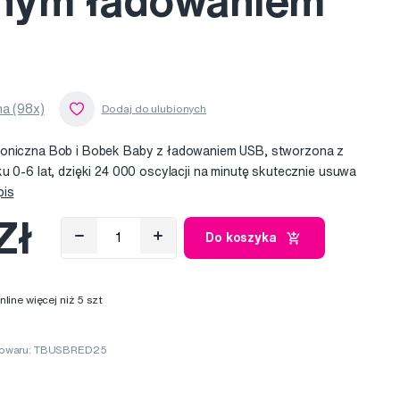
nym ładowaniem
a (98x)
soniczna Bob i Bobek Baby z ładowaniem USB, stworzona z
u 0-6 lat, dzięki 24 000 oscylacji na minutę skutecznie usuwa
pis
Zł
Do koszyka
ine więcej niż 5 szt
towaru: TBUSBRED25