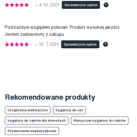
— 4. 10. 2021
Sprawdzone opinie
?
Pod każdym względem polecam. Produkt wysokiej jakości.
Jestem zadowolony z zakupu.
— 16. 7. 2021
Sprawdzone opinie
?
Rekomendowane produkty
Urządzenia elektryczne
Irygatory do ust
Irygatory do zębów dla dorosłych
Klasyczne irygatory do zębów
Przestrzenie międzyzębowe