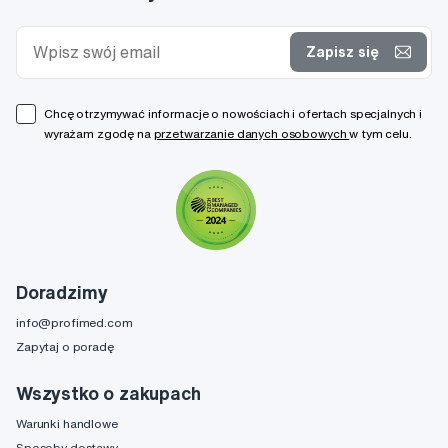
Zapisz się
Chcę otrzymywać informacje o nowościach i ofertach specjalnych i
wyrażam zgodę na
przetwarzanie danych osobowych
w tym celu.
Doradzimy
info@profimed.com
Zapytaj o poradę
Wszystko o zakupach
Warunki handlowe
Sposoby dostawy