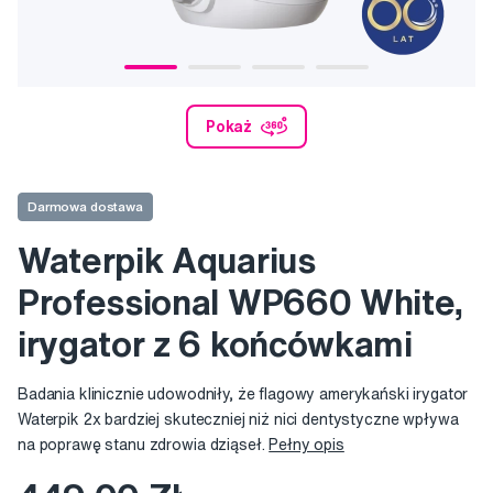
Pokaż
Darmowa dostawa
Waterpik Aquarius
Professional WP660 White,
irygator z 6 końcówkami
Badania klinicznie udowodniły, że flagowy amerykański irygator
Waterpik 2x bardziej skuteczniej niż nici dentystyczne wpływa
na poprawę stanu zdrowia dziąseł.
Pełny opis