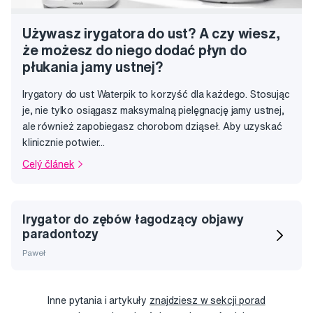
Używasz irygatora do ust? A czy wiesz,
że możesz do niego dodać płyn do
płukania jamy ustnej?
Irygatory do ust Waterpik to korzyść dla każdego. Stosując
je, nie tylko osiągasz maksymalną pielęgnację jamy ustnej,
ale również zapobiegasz chorobom dziąseł. Aby uzyskać
klinicznie potwier...
Celý článek
Irygator do zębów łagodzący objawy
paradontozy
Paweł
Inne pytania i artykuły
znajdziesz w sekcji porad