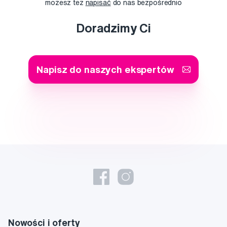
możesz też
napisać
do nas bezpośrednio
Doradzimy Ci
Napisz do naszych ekspertów
Nowości i oferty