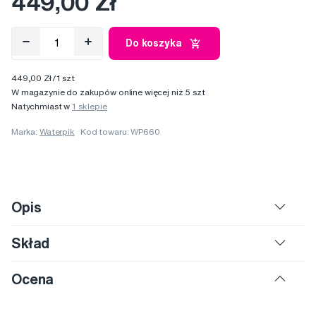
449,00 Zł
Do koszyka
449,00 Zł/1 szt
W magazynie do zakupów online więcej niż 5 szt
Natychmiast w
1 sklepie
Marka:
Waterpik
Kod towaru: WP660
Opis
Skład
Ocena