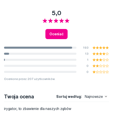
5,0
Oceniać
193
13
1
0
0
Ocenione przez 207 użytkowników.
Twoja ocena
Sortuj według:
Najnowsze
irygator, to zbawienie dla naszych zębów