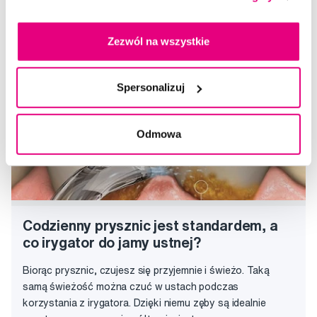
Jaki irygator wybrać?
Radek
Zezwól na wszystkie
Spersonalizuj
Odmowa
Codzienny prysznic jest standardem, a
co irygator do jamy ustnej?
Biorąc prysznic, czujesz się przyjemnie i świeżo. Taką
samą świeżość można czuć w ustach podczas
korzystania z irygatora. Dzięki niemu zęby są idealnie