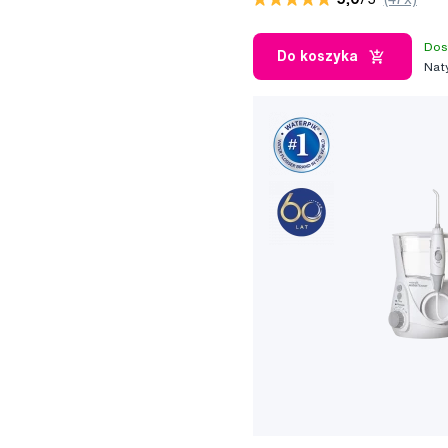
Dos
Do koszyka
Nat