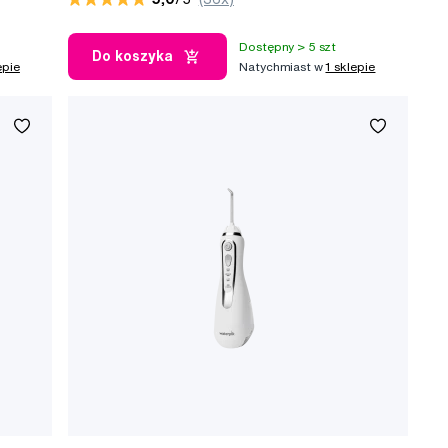
Dostępny > 5 szt
Do koszyka
epie
Natychmiast w
1 sklepie