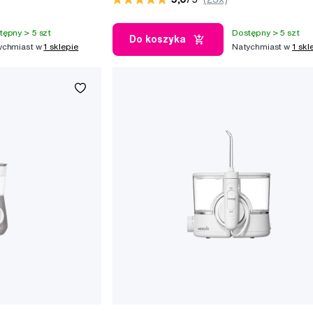
tępny > 5 szt
Dostępny > 5 szt
Do koszyka
ychmiast w
1 sklepie
Natychmiast w
1 skl