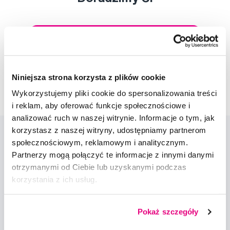
Napisz do naszych ekspertów
Niniejsza strona korzysta z plików cookie
Wykorzystujemy pliki cookie do spersonalizowania treści
i reklam, aby oferować funkcje społecznościowe i
analizować ruch w naszej witrynie. Informacje o tym, jak
korzystasz z naszej witryny, udostępniamy partnerom
społecznościowym, reklamowym i analitycznym.
Partnerzy mogą połączyć te informacje z innymi danymi
otrzymanymi od Ciebie lub uzyskanymi podczas
korzystania z ich usług.
Nowości i oferty
Pokaż szczegóły
Zapisz się