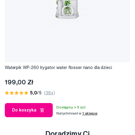
Waterpik WP-260 Irygator water flosser nano dla dzieci
199,00 Zł
5,0
/5
(36x)
Dostępny > 5 szt
Do koszyka
Natychmiast w
1 sklepie
Doradzimy Ci