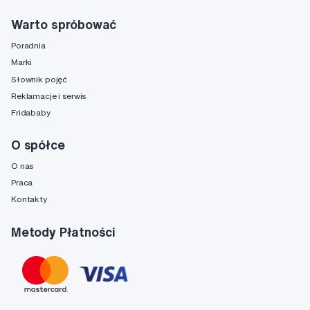
Warto spróbować
Poradnia
Marki
Słownik pojęć
Reklamacje i serwis
Fridababy
O spółce
O nas
Praca
Kontakty
Metody Płatności