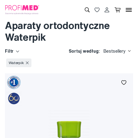
Aparaty ortodontyczne
Waterpik
Filtr
Sortuj według:
Bestsellery
Waterpik