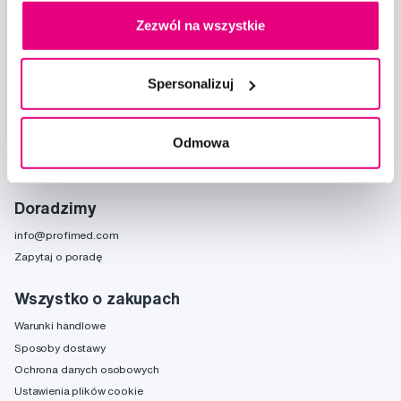
Zezwól na wszystkie
Chcę otrzymywać informacje o nowościach i ofertach specjalnych i
wyrażam zgodę na
przetwarzanie danych osobowych
w tym celu.
Spersonalizuj
Odmowa
Doradzimy
info@profimed.com
Zapytaj o poradę
Wszystko o zakupach
Warunki handlowe
Sposoby dostawy
Ochrona danych osobowych
Ustawienia plików cookie