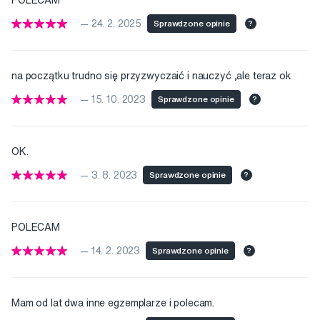
POLECAM
— 24. 2. 2025
Sprawdzone opinie
?
na początku trudno się przyzwyczaić i nauczyć ,ale teraz ok
— 15. 10. 2023
Sprawdzone opinie
?
OK.
— 3. 8. 2023
Sprawdzone opinie
?
POLECAM
— 14. 2. 2023
Sprawdzone opinie
?
Mam od lat dwa inne egzemplarze i polecam.