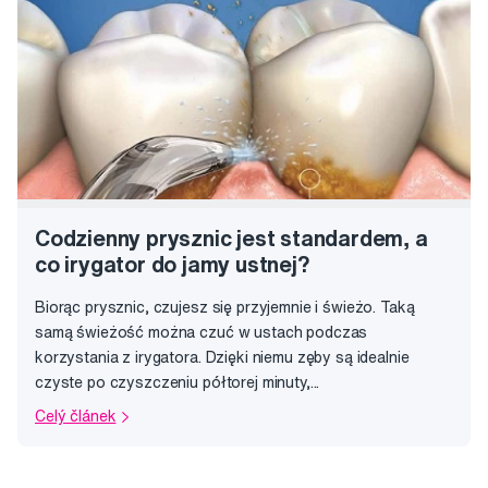
Codzienny prysznic jest standardem, a
co irygator do jamy ustnej?
Biorąc prysznic, czujesz się przyjemnie i świeżo. Taką
samą świeżość można czuć w ustach podczas
korzystania z irygatora. Dzięki niemu zęby są idealnie
czyste po czyszczeniu półtorej minuty,...
Celý článek