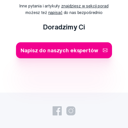
Inne pytania i artykuły
znajdziesz w sekcji porad
możesz też
napisać
do nas bezpośrednio
Doradzimy Ci
Napisz do naszych ekspertów