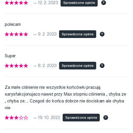
— 12. 2. 2023
Sprawdzone opinie
?
polecam
— 9. 2. 2023
Sprawdzone opinie
?
Super
— 8. 2. 2023
Sprawdzone opinie
?
Za małe ciśnienie nie wszystkie końcówki pracują
sarysfakcjonujaco nawet przy Max stopniu ciśnienia , chyba ze
, chyba ze…. Czegoś do końca dobrze nie dociskam ale chyba
nie
— 19. 10. 2022
Sprawdzone opinie
?