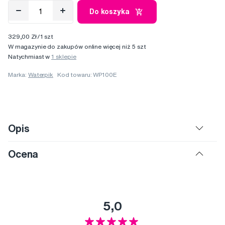
Do koszyka
329,00 Zł/1 szt
W magazynie do zakupów online więcej niż 5 szt
Natychmiast w
1 sklepie
Marka:
Waterpik
Kod towaru: WP100E
Opis
Ocena
5,0