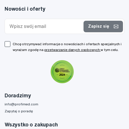
Nowości i oferty
Zapisz się
Chcę otrzymywać informacje o nowościach i ofertach specjalnych i
wyrażam zgodę na
przetwarzanie danych osobowych
w tym celu.
Doradzimy
info@profimed.com
Zapytaj o poradę
Wszystko o zakupach