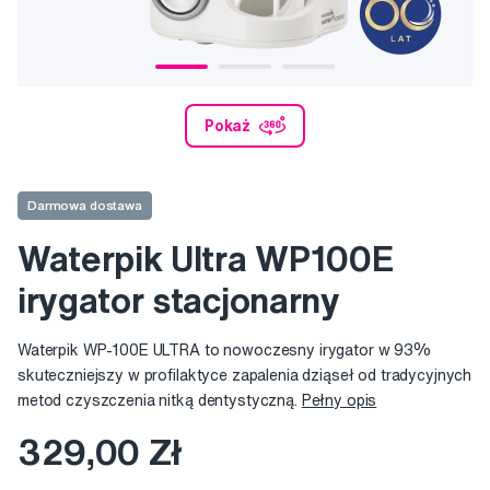
Pokaż
Darmowa dostawa
Waterpik Ultra WP100E
irygator stacjonarny
Waterpik WP-100E ULTRA to nowoczesny irygator w 93%
skuteczniejszy w profilaktyce zapalenia dziąseł od tradycyjnych
metod czyszczenia nitką dentystyczną.
Pełny opis
329,00 Zł