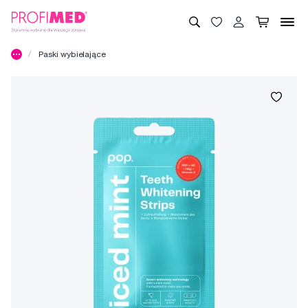
Paski wybielające