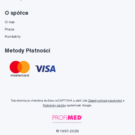
O spółce
O nas
Praca
Kontakty
Metody Płatności
Tato stránka je chráněna službou reCAPTCHA a platí zde
Zásady ochrany soukromí
a
Podmínky služby
společnosti Google.
© 1997-2026