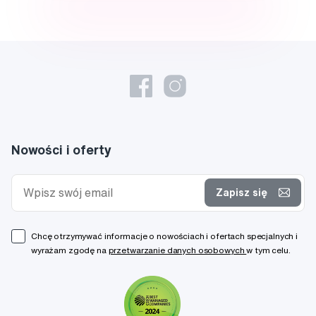
Nowości i oferty
Zapisz się
Chcę otrzymywać informacje o nowościach i ofertach specjalnych i
wyrażam zgodę na
przetwarzanie danych osobowych
w tym celu.