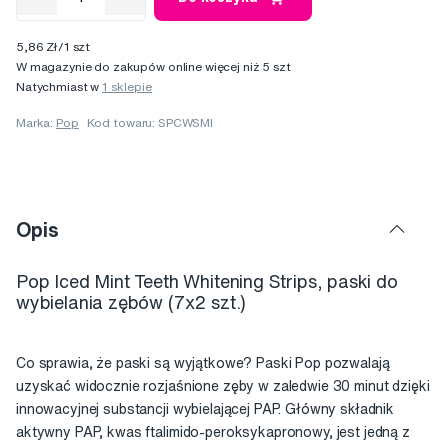
5,86 Zł/1 szt
W magazynie do zakupów online więcej niż 5 szt
Natychmiast w
1 sklepie
Marka:
Pop
Kod towaru: SPCWSMI
Opis
Pop Iced Mint Teeth Whitening Strips, paski do
wybielania zębów (7x2 szt.)
Co sprawia, że paski są wyjątkowe? Paski Pop pozwalają
uzyskać widocznie rozjaśnione zęby w zaledwie 30 minut dzięki
innowacyjnej substancji wybielającej PAP. Główny składnik
aktywny PAP, kwas ftalimido-peroksykapronowy, jest jedną z