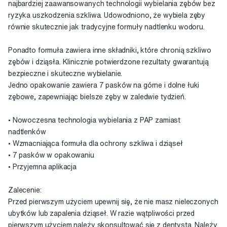
najbardziej zaawansowanych technologii wybielania zębów bez
ryzyka uszkodzenia szkliwa. Udowodniono, że wybiela zęby
równie skutecznie jak tradycyjne formuły nadtlenku wodoru.
Ponadto formuła zawiera inne składniki, które chronią szkliwo
zębów i dziąsła. Klinicznie potwierdzone rezultaty gwarantują
bezpieczne i skuteczne wybielanie.
Jedno opakowanie zawiera 7 pasków na górne i dolne łuki
zębowe, zapewniając bielsze zęby w zaledwie tydzień.
• Nowoczesna technologia wybielania z PAP zamiast
nadtlenków
• Wzmacniająca formuła dla ochrony szkliwa i dziąseł
• 7 pasków w opakowaniu
• Przyjemna aplikacja
Zalecenie:
Przed pierwszym użyciem upewnij się, że nie masz nieleczonych
ubytków lub zapalenia dziąseł. W razie wątpliwości przed
pierwszym użyciem należy skonsultować się z dentystą. Należy