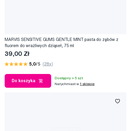
MARVIS SENSITIVE GUMS GENTLE MINT pasta do zębów z
fluorem do wrażliwych dziąseł, 75 ml
39,00 Zł
5,0
/5
(28x)
Dostępny > 5 szt
Do koszyka
Natychmiast w
1 sklepie