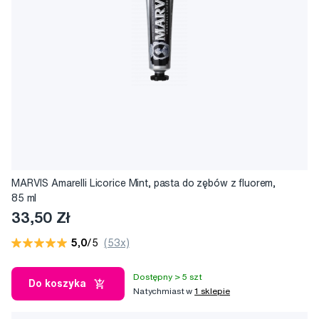
MARVIS Amarelli Licorice Mint, pasta do zębów z fluorem,
85 ml
33,50 Zł
5,0
/5
(53x)
Dostępny > 5 szt
Do koszyka
Natychmiast w
1 sklepie