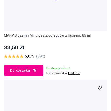
MARVIS Jasmin Mint, pasta do zębów z fluorem, 85 ml
33,50 Zł
5,0
/5
(39x)
Dostępny > 5 szt
Do koszyka
Natychmiast w
1 sklepie