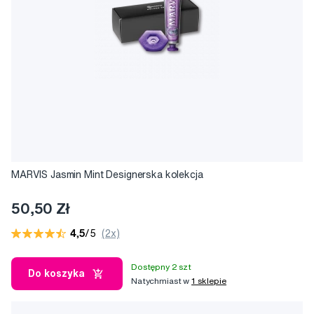
MARVIS Jasmin Mint Designerska kolekcja
50,50 Zł
4,5
/5
(2x)
Dostępny 2 szt
Do koszyka
Natychmiast w
1 sklepie