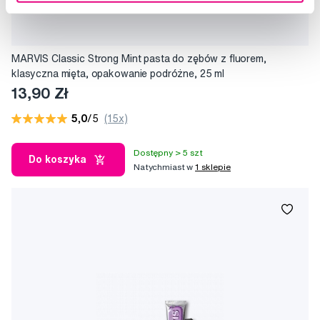
MARVIS Classic Strong Mint pasta do zębów z fluorem,
klasyczna mięta, opakowanie podróżne, 25 ml
13,90 Zł
5,0
/5
(15x)
Dostępny > 5 szt
Do koszyka
Natychmiast w
1 sklepie