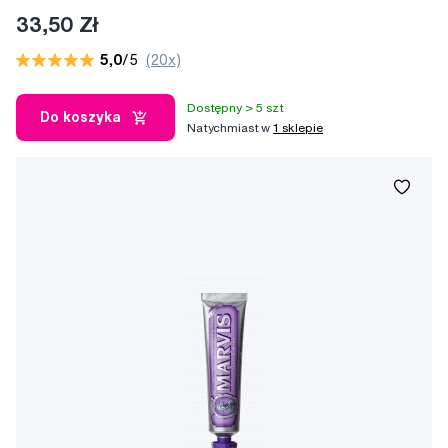
33,50 Zł
5,0
/5
(20x)
Dostępny > 5 szt
Do koszyka
Natychmiast w
1 sklepie