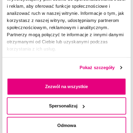
i reklam, aby oferować funkcje społecznościowe i
analizować ruch w naszej witrynie. Informacje o tym, jak
Dostępny > 5 szt
Do koszyka
Natychmiast w
1 sklepie
korzystasz z naszej witryny, udostępniamy partnerom
społecznościowym, reklamowym i analitycznym.
Partnerzy mogą połączyć te informacje z innymi danymi
otrzymanymi od Ciebie lub uzyskanymi podczas
korzystania z ich usług.
Pokaż szczegóły
Zezwól na wszystkie
Spersonalizuj
Odmowa