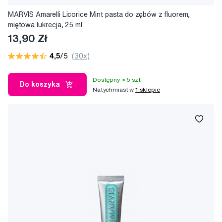
MARVIS Amarelli Licorice Mint pasta do zębów z fluorem,
miętowa lukrecja, 25 ml
13,90 Zł
4,5
/5
(30x)
Dostępny > 5 szt
Do koszyka
Natychmiast w
1 sklepie