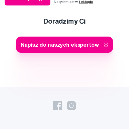
Natychmiast w
1 sklepie
Doradzimy Ci
Napisz do naszych ekspertów