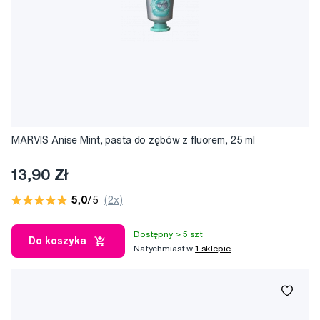
MARVIS Anise Mint, pasta do zębów z fluorem, 25 ml
13,90 Zł
5,0
/5
(2x)
Dostępny > 5 szt
Do koszyka
Natychmiast w
1 sklepie