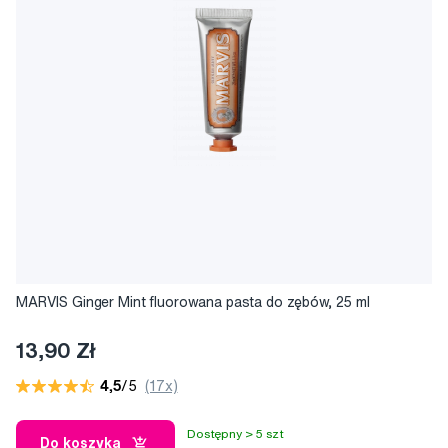
MARVIS Ginger Mint fluorowana pasta do zębów, 25 ml
13,90 Zł
4,5
/5
(17x)
Dostępny > 5 szt
Do koszyka