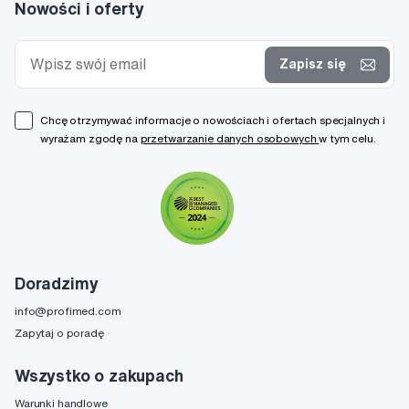
Nowości i oferty
Zapisz się
Chcę otrzymywać informacje o nowościach i ofertach specjalnych i
wyrażam zgodę na
przetwarzanie danych osobowych
w tym celu.
Doradzimy
info@profimed.com
Zapytaj o poradę
Wszystko o zakupach
Warunki handlowe