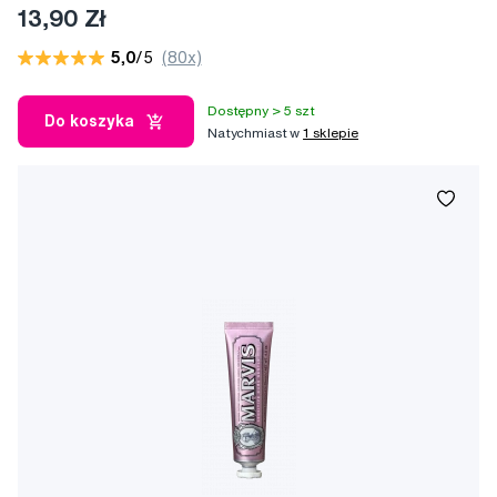
13,90 Zł
5,0
/5
(80x)
Dostępny > 5 szt
Do koszyka
Natychmiast w
1 sklepie