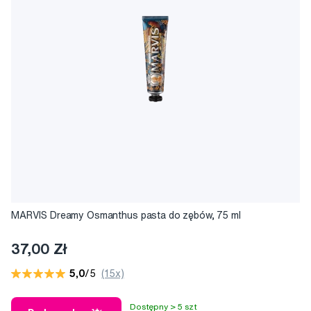
MARVIS Dreamy Osmanthus pasta do zębów, 75 ml
37,00 Zł
5,0
/5
(15x)
Dostępny > 5 szt