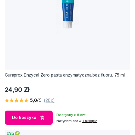
Curaprox Enzycal Zero pasta enzymatyczna bez fluoru, 75 ml
24,90 Zł
5,0
/5
(28x)
Dostępny > 5 szt
Do koszyka
Natychmiast w
1 sklepie