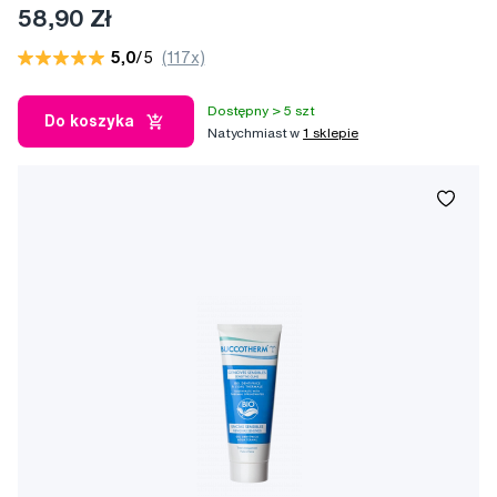
58,90 Zł
5,0
/5
(117x)
Dostępny > 5 szt
Do koszyka
Natychmiast w
1 sklepie