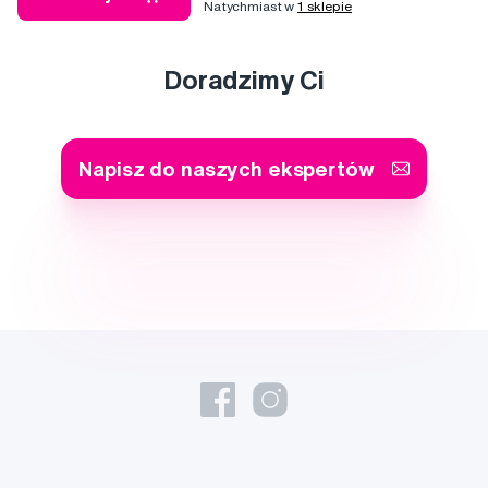
Natychmiast w
1 sklepie
Doradzimy Ci
Napisz do naszych ekspertów