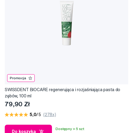
Promocja
SWISSDENT BIOCARE regenerująca i rozjaśniająca pasta do
zębów, 100 ml
79,90 Zł
5,0
/5
(278x)
Dostępny > 5 szt
Do koszyka