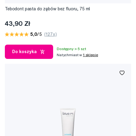
Tebodont pasta do zębów bez fluoru, 75 ml
43,90 Zł
5,0
/5
(127x)
Dostępny > 5 szt
Do koszyka
Natychmiast w
1 sklepie