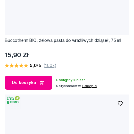
Buccotherm BIO, żelowa pasta do wrażliwych dziąseł, 75 ml
15,90 Zł
5,0
/5
(100x)
Dostępny > 5 szt
Do koszyka
Natychmiast w
1 sklepie