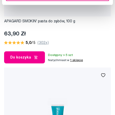
APAGARD SMOKIN' pasta do zębów, 100 g
63,90 Zł
5,0
/5
(302x)
Dostępny > 5 szt
Do koszyka
Natychmiast w
1 sklepie