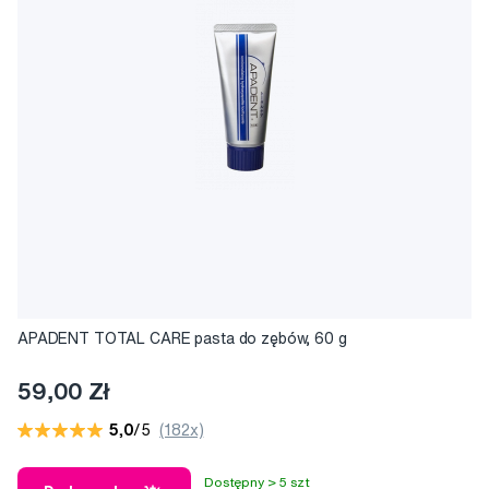
APADENT TOTAL CARE pasta do zębów, 60 g
59,00 Zł
5,0
/5
(182x)
Dostępny > 5 szt