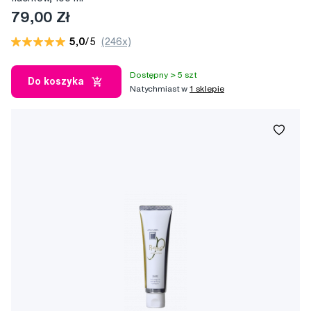
79,00 Zł
5,0
/5
(246x)
Dostępny > 5 szt
Do koszyka
Natychmiast w
1 sklepie