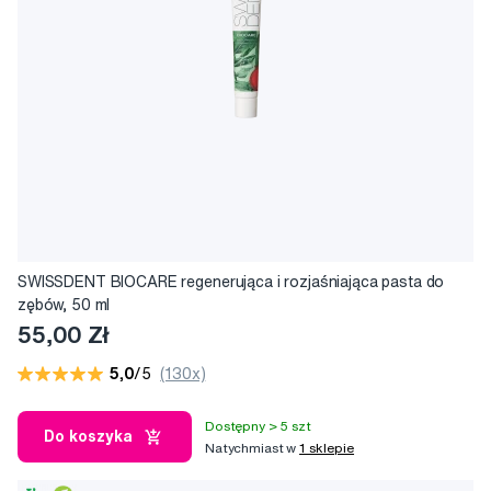
SWISSDENT BIOCARE regenerująca i rozjaśniająca pasta do
zębów, 50 ml
55,00 Zł
5,0
/5
(130x)
Dostępny > 5 szt
Do koszyka
Natychmiast w
1 sklepie