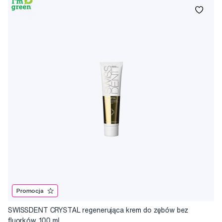
Promocja
SWISSDENT CRYSTAL regenerująca krem do zębów bez
fluorków, 100 ml