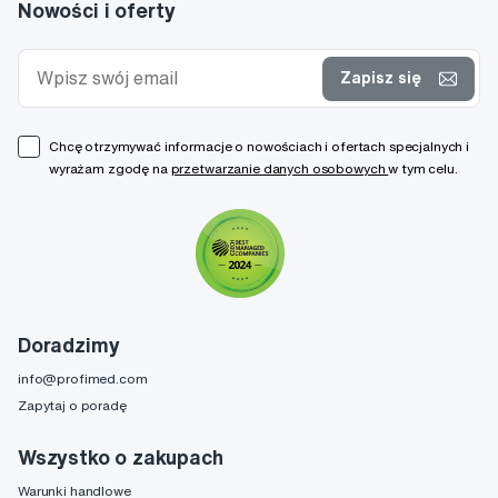
Nowości i oferty
Zapisz się
Chcę otrzymywać informacje o nowościach i ofertach specjalnych i
wyrażam zgodę na
przetwarzanie danych osobowych
w tym celu.
Doradzimy
info@profimed.com
Zapytaj o poradę
Wszystko o zakupach
Warunki handlowe