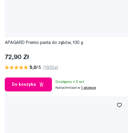
APAGARD Premio pasta do zębów, 100 g
72,90 Zł
5,0
/5
(1935x)
Dostępny > 5 szt
Do koszyka
Natychmiast w
1 sklepie