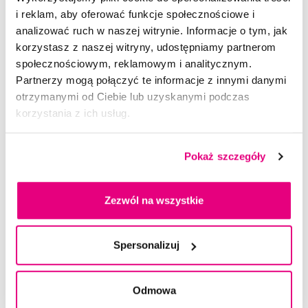
i reklam, aby oferować funkcje społecznościowe i
analizować ruch w naszej witrynie. Informacje o tym, jak
Dostępny > 5 szt
Do koszyka
Natychmiast w
1 sklepie
korzystasz z naszej witryny, udostępniamy partnerom
społecznościowym, reklamowym i analitycznym.
Partnerzy mogą połączyć te informacje z innymi danymi
otrzymanymi od Ciebie lub uzyskanymi podczas
korzystania z ich usług.
Pokaż szczegóły
Zezwól na wszystkie
Spersonalizuj
Odmowa