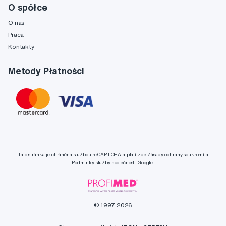
O spółce
O nas
Praca
Kontakty
Metody Płatności
Tato stránka je chráněna službou reCAPTCHA a platí zde
Zásady ochrany soukromí
a
Podmínky služby
společnosti Google.
© 1997-2026