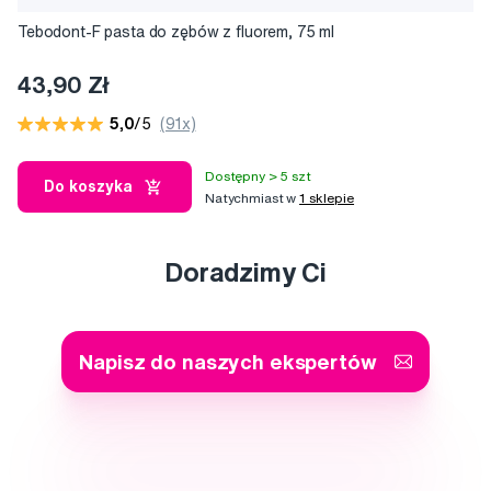
Tebodont-F pasta do zębów z fluorem, 75 ml
43,90 Zł
5,0
/5
(91x)
Dostępny > 5 szt
Do koszyka
Natychmiast w
1 sklepie
Doradzimy Ci
Napisz do naszych ekspertów