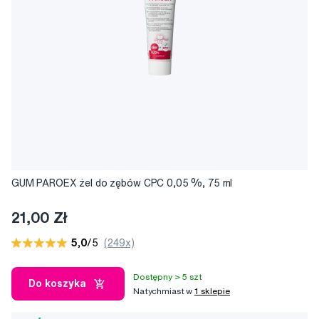
GUM PAROEX żel do zębów CPC 0,05 %, 75 ml
21,00 Zł
5,0
/5
(249x)
Dostępny > 5 szt
Do koszyka
Natychmiast w
1 sklepie