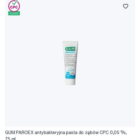
GUM PAROEX antybakteryjna pasta do zębów CPC 0,05 %,
75 ml