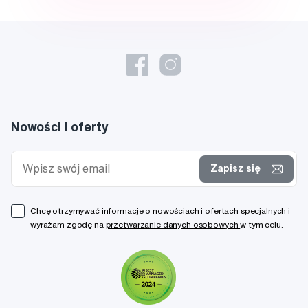
Nowości i oferty
Zapisz się
Chcę otrzymywać informacje o nowościach i ofertach specjalnych i
wyrażam zgodę na
przetwarzanie danych osobowych
w tym celu.