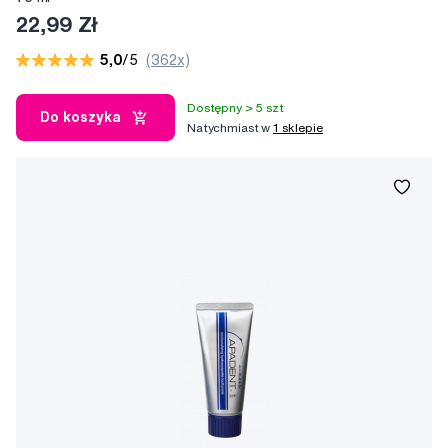
22,99 Zł
5,0
/5
(362x)
Dostępny > 5 szt
Do koszyka
Natychmiast w
1 sklepie