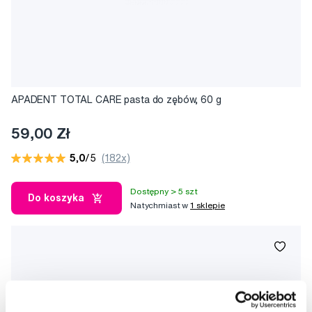
APADENT TOTAL CARE pasta do zębów, 60 g
59,00 Zł
5,0
/5
(182x)
Dostępny > 5 szt
Do koszyka
Natychmiast w
1 sklepie