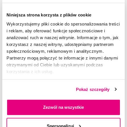
Niniejsza strona korzysta z plików cookie
Wykorzystujemy pliki cookie do spersonalizowania treści
i reklam, aby oferować funkcje społecznościowe i
analizować ruch w naszej witrynie. Informacje o tym, jak
korzystasz z naszej witryny, udostępniamy partnerom
społecznościowym, reklamowym i analitycznym.
Partnerzy mogą połączyć te informacje z innymi danymi
otrzymanymi od Ciebie lub uzyskanymi podczas
korzystania z ich usług.
Tebodont pasta do zębów bez fluoru, 75 ml
Pokaż szczegóły
43,90 Zł
Zezwól na wszystkie
5,0
/5
(127x)
Dostępny > 5 szt
Spersonalizuj