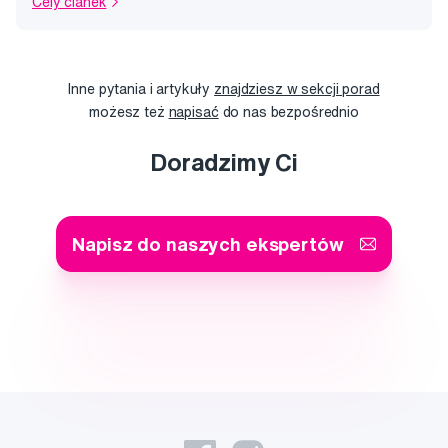
Celý článek
Inne pytania i artykuły
znajdziesz w sekcji porad
możesz też
napisać
do nas bezpośrednio
Doradzimy Ci
Napisz do naszych ekspertów