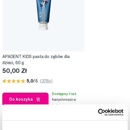
APADENT KIDS pasta do zębów dla
dzieci, 60 g
50,00 Zł
5,0
/5
(378x)
Dostępny 1 szt
Do koszyka
Natychmiast w
1 sklepie