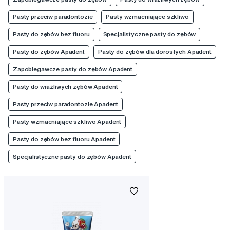
Pasty przeciw paradontozie
Pasty wzmacniające szkliwo
Pasty do zębów bez fluoru
Specjalistyczne pasty do zębów
Pasty do zębów Apadent
Pasty do zębów dla dorosłych Apadent
Zapobiegawcze pasty do zębów Apadent
Pasty do wrażliwych zębów Apadent
Pasty przeciw paradontozie Apadent
Pasty wzmacniające szkliwo Apadent
Pasty do zębów bez fluoru Apadent
Specjalistyczne pasty do zębów Apadent