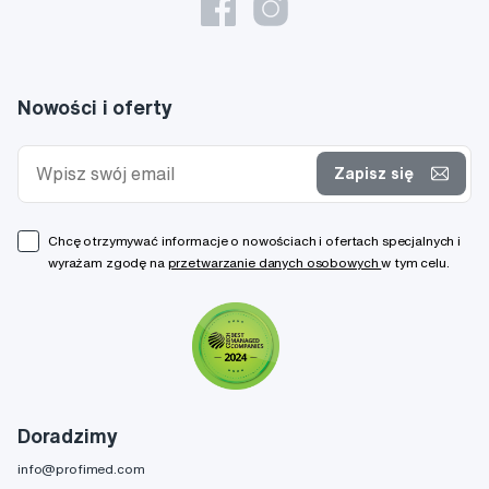
Nowości i oferty
Zapisz się
Chcę otrzymywać informacje o nowościach i ofertach specjalnych i
wyrażam zgodę na
przetwarzanie danych osobowych
w tym celu.
Doradzimy
info@profimed.com