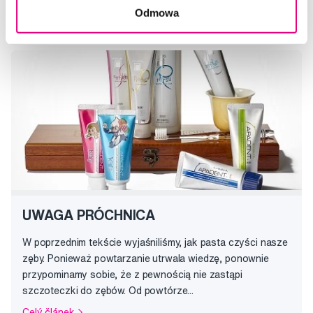
Odmowa
Celý článek
UWAGA PRÓCHNICA
W poprzednim tekście wyjaśniliśmy, jak pasta czyści nasze
zęby. Ponieważ powtarzanie utrwala wiedzę, ponownie
przypominamy sobie, że z pewnością nie zastąpi
szczoteczki do zębów. Od powtórze...
Celý článek