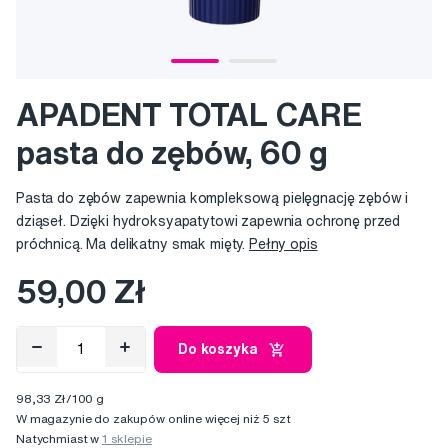
APADENT TOTAL CARE
pasta do zębów, 60 g
Pasta do zębów zapewnia kompleksową pielęgnację zębów i
dziąseł. Dzięki hydroksyapatytowi zapewnia ochronę przed
próchnicą. Ma delikatny smak mięty.
Pełny opis
59,00 Zł
Do koszyka
98,33 Zł/100 g
W magazynie do zakupów online więcej niż 5 szt
Natychmiast w
1 sklepie