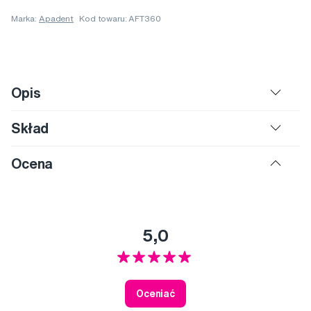
Marka:
Apadent
Kod towaru: AFT360
Opis
Skład
Ocena
5,0
Oceniać