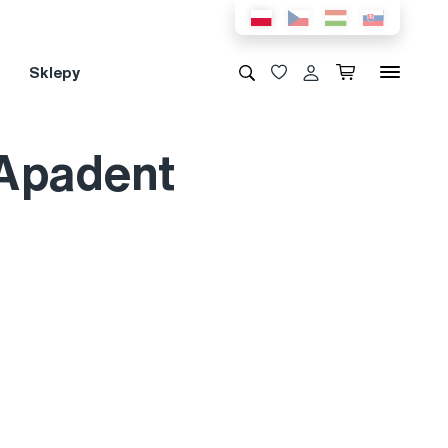
Sklepy
 Apadent