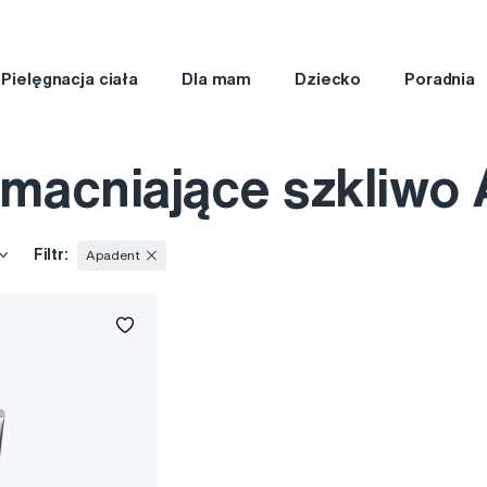
Pielęgnacja ciała
Dla mam
Dziecko
Poradnia
macniające szkliwo
Filtr:
Apadent