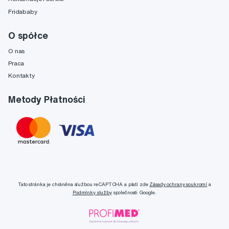
Fridababy
O spółce
O nas
Praca
Kontakty
Metody Płatności
Tato stránka je chráněna službou reCAPTCHA a platí zde
Zásady ochrany soukromí
a
Podmínky služby
společnosti Google.