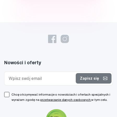
Nowości i oferty
Zapisz się
Chcę otrzymywać informacje o nowościach i ofertach specjalnych i
wyrażam zgodę na
przetwarzanie danych osobowych
w tym celu.