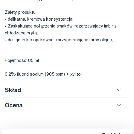
Zalety produktu:
- delikatna, kremowa konsystencja;
- Zaskakujące połączenie smaków: rozgrzewający imbir z
chłodzącą miętą;
- designerskie opakowanie przypominające farby olejne;
Pojemność: 85 ml
0,2% fluorid sodium (905 ppm) + xylitol.
Skład
Ocena