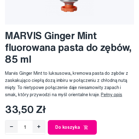
MARVIS Ginger Mint
fluorowana pasta do zębów,
85 ml
Marvis Ginger Mint to luksusowa, kremowa pasta do zębów z
zaskakująco ciepłą dozą imbiru w połączeniu z chłodną nutą
mięty. To nietypowe połączenie daje niesamowity zapach i
smak, który przywodzi na myśl orientalne kraje.
Pełny opis
33,50 Zł
Do koszyka