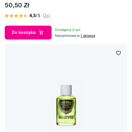
50,50 Zł
4,5
/5
(2x)
Dostępny 2 szt
Do koszyka
Natychmiast w
1 sklepie