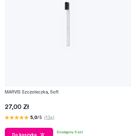
MARVIS Szczoteczka, Soft
27,00 Zł
5,0
/5
(13x)
Dostępny 5 szt
Do koszyka