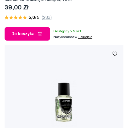
39,00 Zł
5,0
/5
(28x)
Dostępny > 5 szt
Do koszyka
Natychmiast w
1 sklepie