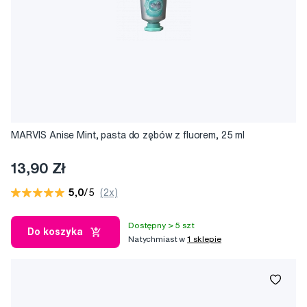
MARVIS Anise Mint, pasta do zębów z fluorem, 25 ml
13,90 Zł
5,0
/5
(2x)
Dostępny > 5 szt
Do koszyka
Natychmiast w
1 sklepie