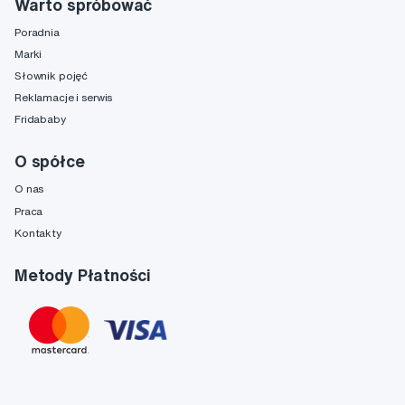
Warto spróbować
Poradnia
Marki
Słownik pojęć
Reklamacje i serwis
Fridababy
O spółce
O nas
Praca
Kontakty
Metody Płatności