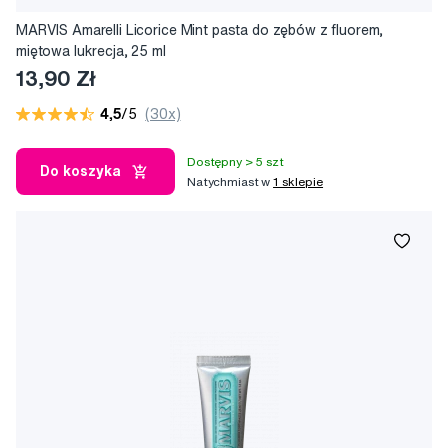
MARVIS Amarelli Licorice Mint pasta do zębów z fluorem,
miętowa lukrecja, 25 ml
13,90 Zł
4,5
/5
(30x)
Dostępny > 5 szt
Do koszyka
Natychmiast w
1 sklepie