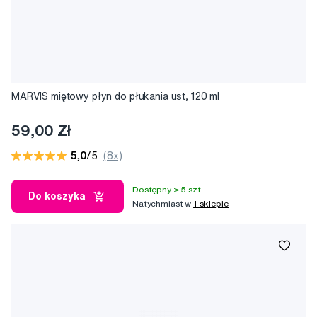
MARVIS miętowy płyn do płukania ust, 120 ml
59,00 Zł
5,0
/5
(8x)
Dostępny > 5 szt
Do koszyka
Natychmiast w
1 sklepie