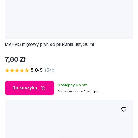
MARVIS miętowy płyn do płukania ust, 30 ml
7,80 Zł
5,0
/5
(54x)
Dostępny > 5 szt
Do koszyka
Natychmiast w
1 sklepie