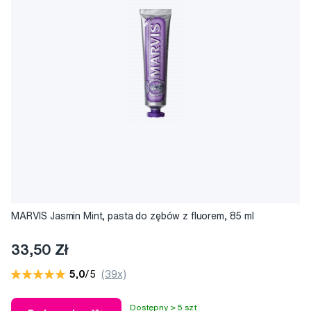
MARVIS Jasmin Mint, pasta do zębów z fluorem, 85 ml
33,50 Zł
5,0
/5
(39x)
Dostępny > 5 szt