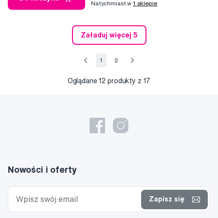
Natychmiast w
1 sklepie
Załaduj więcej 5
1
2
Oglądane
12
produkty z 17
Nowości i oferty
Zapisz się