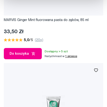
MARVIS Ginger Mint fluorowana pasta do zębów, 85 ml
33,50 Zł
5,0
/5
(20x)
Dostępny > 5 szt
Do koszyka
Natychmiast w
1 sklepie