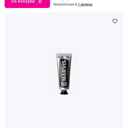
Do koszyka
Natychmiast w
1 sklepie