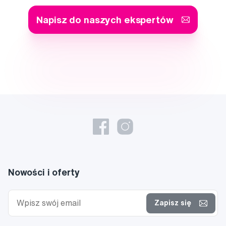
Napisz do naszych ekspertów
Nowości i oferty
Zapisz się