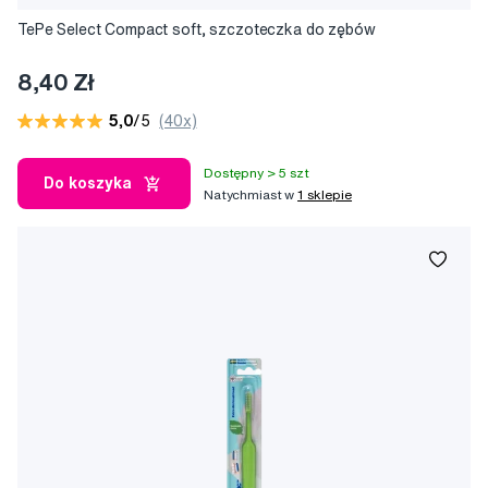
TePe Select Compact soft, szczoteczka do zębów
8,40 Zł
5,0
/5
(40x)
Dostępny > 5 szt
Do koszyka
Natychmiast w
1 sklepie