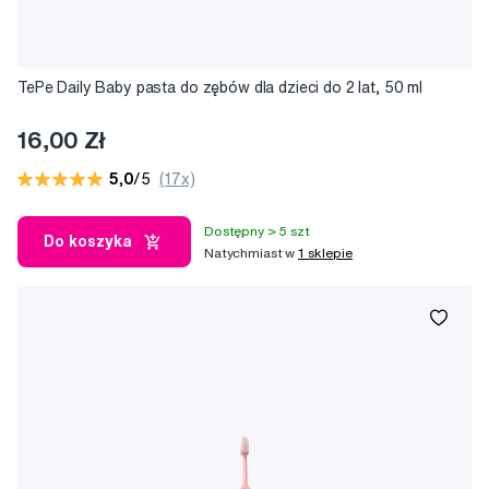
TePe Daily Baby pasta do zębów dla dzieci do 2 lat, 50 ml
16,00 Zł
5,0
/5
(17x)
Dostępny > 5 szt
Do koszyka
Natychmiast w
1 sklepie