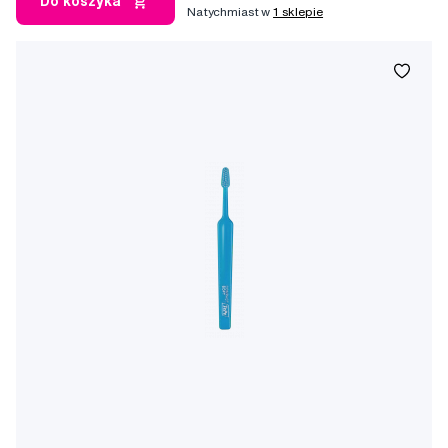
Do koszyka
Natychmiast w
1 sklepie