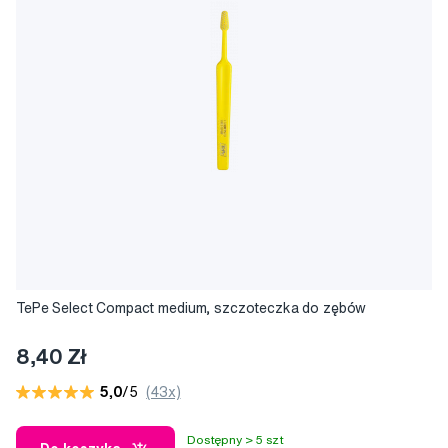
TePe Select Compact medium, szczoteczka do zębów
8,40 Zł
5,0
/5
(43x)
Dostępny > 5 szt