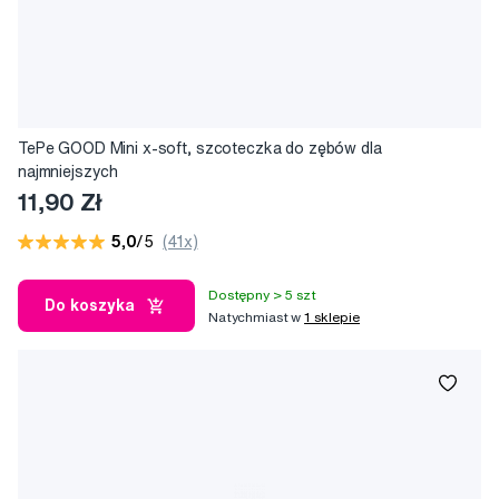
TePe GOOD Mini x-soft, szcoteczka do zębów dla
najmniejszych
11,90 Zł
5,0
/5
(41x)
Dostępny > 5 szt
Do koszyka
Natychmiast w
1 sklepie