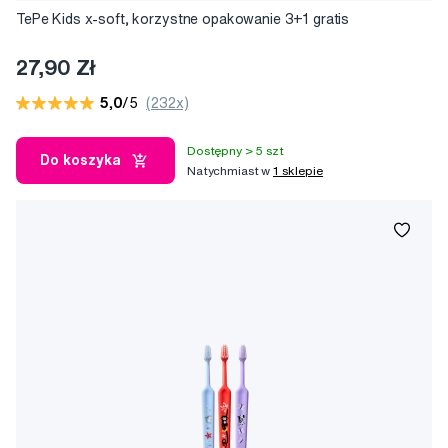
TePe Kids x-soft, korzystne opakowanie 3+1 gratis
27,90 Zł
5,0
/5
(232x)
Dostępny > 5 szt
Do koszyka
Natychmiast w
1 sklepie