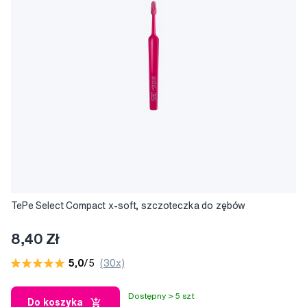
TePe Select Compact x-soft, szczoteczka do zębów
8,40 Zł
5,0
/5
(30x)
Dostępny > 5 szt
Do koszyka