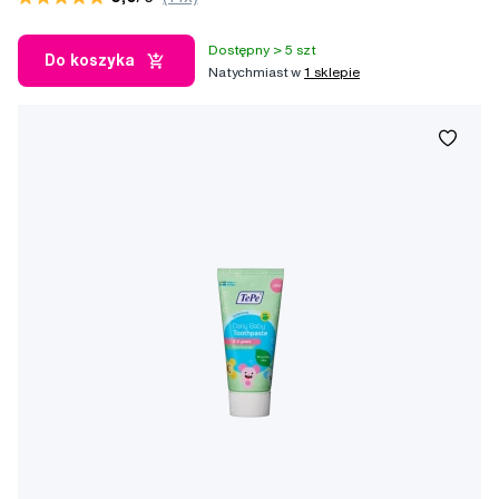
Dostępny > 5 szt
Do koszyka
Natychmiast w
1 sklepie