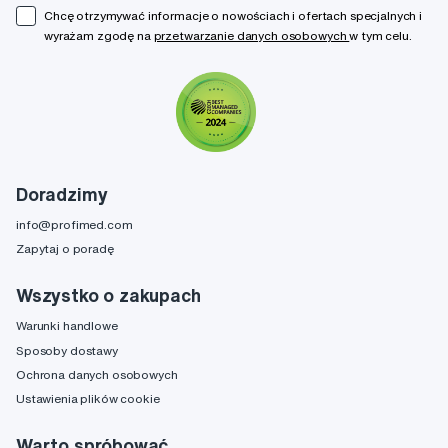
Chcę otrzymywać informacje o nowościach i ofertach specjalnych i
wyrażam zgodę na
przetwarzanie danych osobowych
w tym celu.
Doradzimy
info@profimed.com
Zapytaj o poradę
Wszystko o zakupach
Warunki handlowe
Sposoby dostawy
Ochrona danych osobowych
Ustawienia plików cookie
Warto spróbować