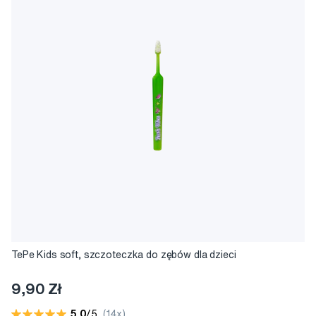
TePe Kids soft, szczoteczka do zębów dla dzieci
9,90 Zł
5,0
/5
(14x)