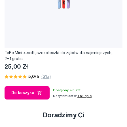
TePe Mini x-soft, szczoteczki do zębów dla najmniejszych,
2+1 gratis
25,00 Zł
5,0
/5
(31x)
Dostępny > 5 szt
Do koszyka
Natychmiast w
1 sklepie
Doradzimy Ci