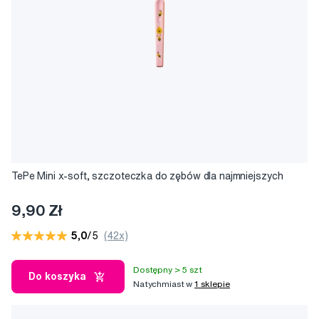
TePe Mini x-soft, szczoteczka do zębów dla najmniejszych
9,90 Zł
5,0
/5
(42x)
Dostępny > 5 szt
Do koszyka
Natychmiast w
1 sklepie