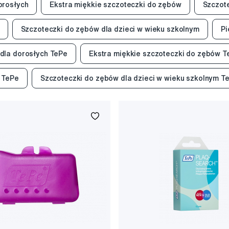
orosłych
Ekstra miękkie szczoteczki do zębów
Szczote
Szczoteczki do zębów dla dzieci w wieku szkolnym
Pi
dla dorosłych TePe
Ekstra miękkie szczoteczki do zębów T
m TePe
Szczoteczki do zębów dla dzieci w wieku szkolnym T