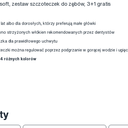
oft, zestaw szczoteczek do zębów, 3+1 gratis
3 lat albo dla dorosłych, którzy preferują małe główki
ówno strzyżonych włókien rekomendowanych przez dentystów
czka dla prawidłowego uchwytu
eczki można regulować poprzez podgrzanie w gorącej wodzie i ugięci
 4 różnych kolorów
ty