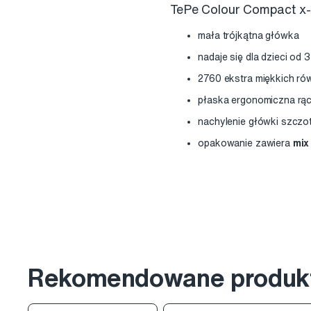
TePe Colour Compact x-s
mała trójkątna główka
nadaje się dla dzieci od 
2760 ekstra miękkich r
płaska ergonomiczna rą
nachylenie główki szczot
opakowanie zawiera
mix
Rekomendowane produk