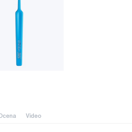
Ocena
Video