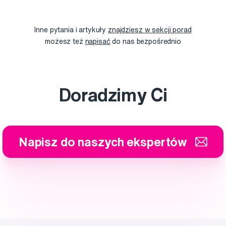
Inne pytania i artykuły
znajdziesz w sekcji porad
możesz też
napisać
do nas bezpośrednio
Doradzimy Ci
Napisz do naszych ekspertów