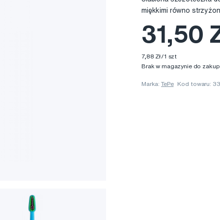
miękkimi równo strzyżo
31,50 
7,88 Zł/1 szt
Brak w magazynie do zakup
Marka:
TePe
Kod towaru: 3