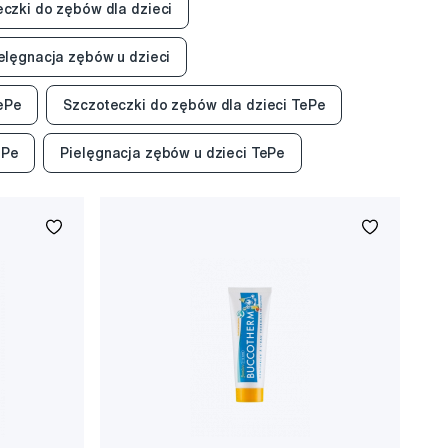
czki do zębów dla dzieci
elęgnacja zębów u dzieci
ePe
Szczoteczki do zębów dla dzieci TePe
ePe
Pielęgnacja zębów u dzieci TePe