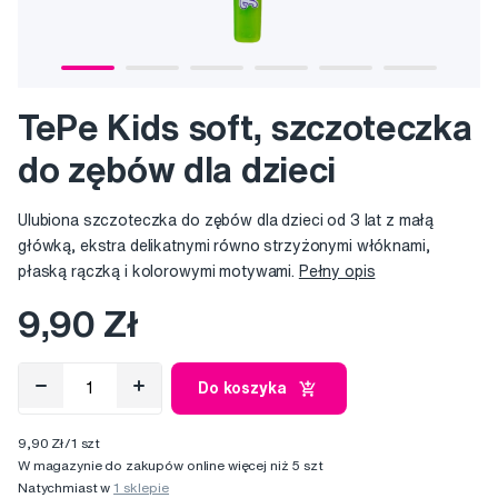
TePe Kids soft, szczoteczka
do zębów dla dzieci
Ulubiona szczoteczka do zębów dla dzieci od 3 lat z małą
główką, ekstra delikatnymi równo strzyżonymi włóknami,
płaską rączką i kolorowymi motywami.
Pełny opis
9,90 Zł
Do koszyka
9,90 Zł/1 szt
W magazynie do zakupów online więcej niż 5 szt
Natychmiast w
1 sklepie