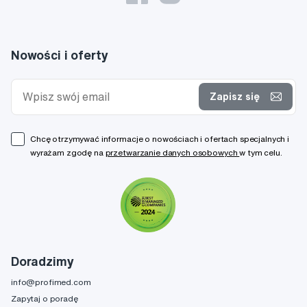
Nowości i oferty
Zapisz się
Chcę otrzymywać informacje o nowościach i ofertach specjalnych i
wyrażam zgodę na
przetwarzanie danych osobowych
w tym celu.
Doradzimy
info@profimed.com
Zapytaj o poradę