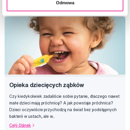
Odmowa
Opieka dziecięcych ząbków
Czy kiedykolwiek zadaliście sobie pytanie, dlaczego nawet
małe dzieci mają próchnicę? A jak powstaje próchnica?
Dzieci oczywiście przychodzą na świat bez podstępnych
bakterii w ustach, ale w...
Celý článek