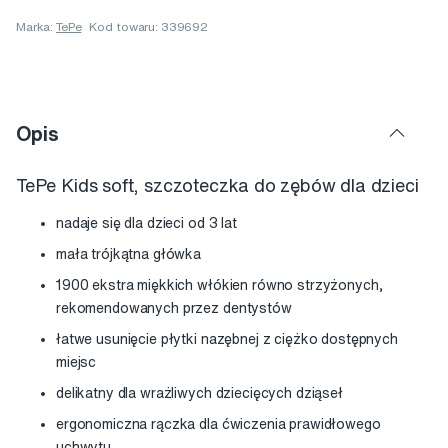
Marka:
TePe
Kod towaru: 339692
Opis
TePe Kids soft, szczoteczka do zębów dla dzieci
nadaje się dla dzieci od 3 lat
mała trójkątna główka
1900 ekstra miękkich włókien równo strzyżonych,
rekomendowanych przez dentystów
łatwe usunięcie płytki nazębnej z ciężko dostępnych
miejsc
delikatny dla wrażliwych dziecięcych dziąseł
ergonomiczna rączka dla ćwiczenia prawidłowego
uchwytu