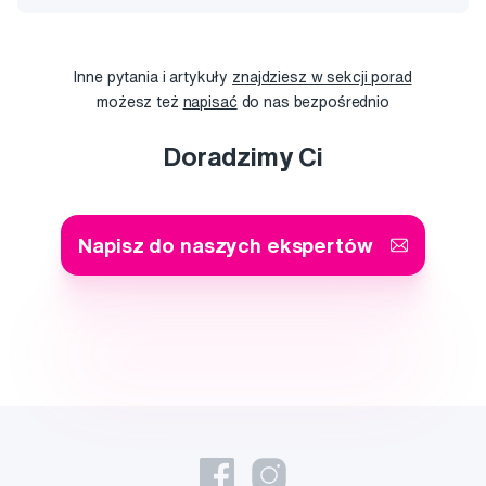
Inne pytania i artykuły
znajdziesz w sekcji porad
możesz też
napisać
do nas bezpośrednio
Doradzimy Ci
Napisz do naszych ekspertów