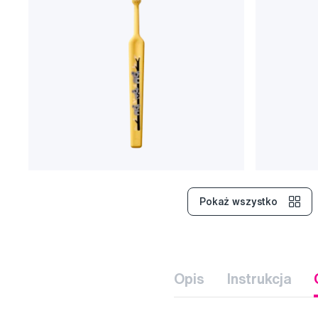
Pokaż wszystko
Opis
Instrukcja