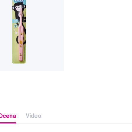
Ocena
Video