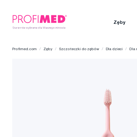
Zęby
Profimed.com
Zęby
Szczoteczki do zębów
Dla dzieci
Dla