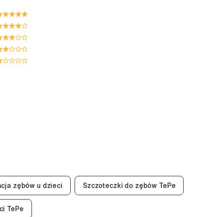
cja zębów u dzieci
Szczoteczki do zębów TePe
ci TePe