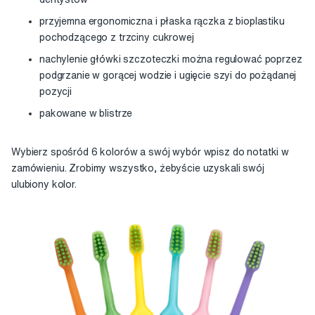
przyjemna ergonomiczna i płaska rączka z bioplastiku
pochodzącego z trzciny cukrowej
nachylenie główki szczoteczki można regulować poprzez
podgrzanie w gorącej wodzie i ugięcie szyi do pożądanej
pozycji
pakowane w blistrze
Wybierz spośród 6 kolorów a swój wybór wpisz do notatki w
zamówieniu. Zrobimy wszystko, żebyście uzyskali swój
ulubiony kolor.