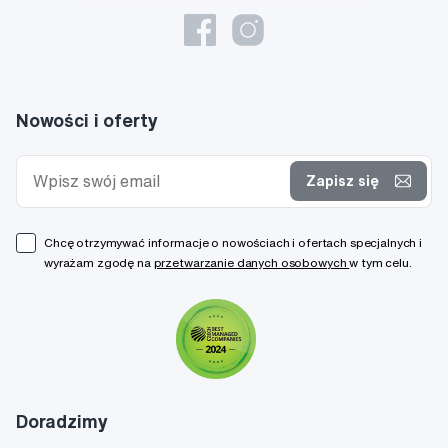
Nowości i oferty
Zapisz się
Chcę otrzymywać informacje o nowościach i ofertach specjalnych i
wyrażam zgodę na
przetwarzanie danych osobowych
w tym celu.
Doradzimy