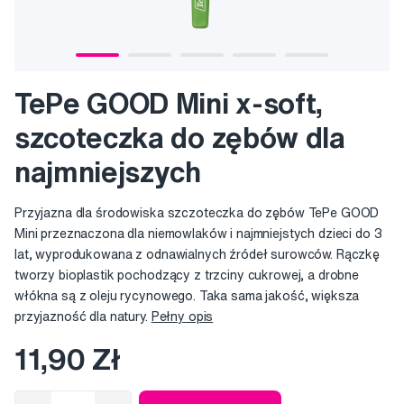
TePe GOOD Mini x-soft,
szcoteczka do zębów dla
najmniejszych
Przyjazna dla środowiska szczoteczka do zębów TePe GOOD
Mini przeznaczona dla niemowlaków i najmniejstych dzieci do 3
lat, wyprodukowana z odnawialnych źródeł surowców. Rączkę
tworzy bioplastik pochodzący z trzciny cukrowej, a drobne
włókna są z oleju rycynowego. Taka sama jakość, większa
przyjazność dla natury.
Pełny opis
11,90 Zł