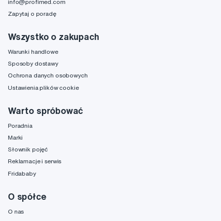
info@profimed.com
Zapytaj o poradę
Wszystko o zakupach
Warunki handlowe
Sposoby dostawy
Ochrona danych osobowych
Ustawienia plików cookie
Warto spróbować
Poradnia
Marki
Słownik pojęć
Reklamacje i serwis
Fridababy
O spółce
O nas