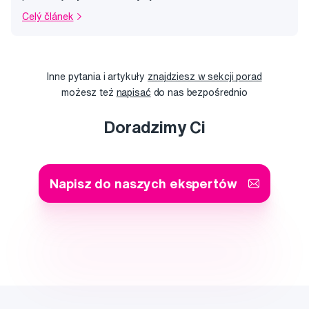
Celý článek
Inne pytania i artykuły
znajdziesz w sekcji porad
możesz też
napisać
do nas bezpośrednio
Doradzimy Ci
Napisz do naszych ekspertów