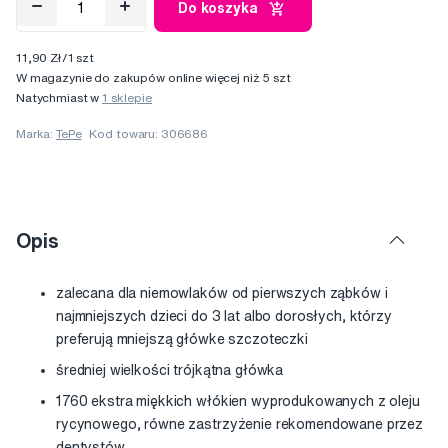
Do koszyka
11,90 Zł/1 szt
W magazynie do zakupów online więcej niż 5 szt
Natychmiast w
1 sklepie
Marka:
TePe
Kod towaru: 306686
Opis
zalecana dla niemowlaków od pierwszych ząbków i
najmniejszych dzieci do 3 lat albo dorosłych, którzy
preferują mniejszą główke szczoteczki
średniej wielkości trójkątna główka
1760 ekstra miękkich włókien wyprodukowanych z oleju
rycynowego, równe zastrzyżenie rekomendowane przez
dentystów