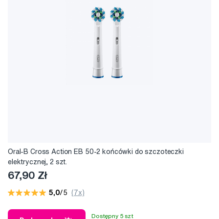
Oral-B Cross Action EB 50-2 końcówki do szczoteczki
elektrycznej, 2 szt.
67,90 Zł
5,0
/5
(7x)
Dostępny 5 szt