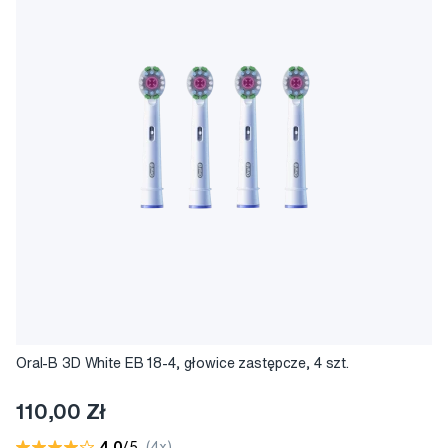
Oral-B 3D White EB 18-4, głowice zastępcze, 4 szt.
110,00 Zł
4,0
/5
(4x)