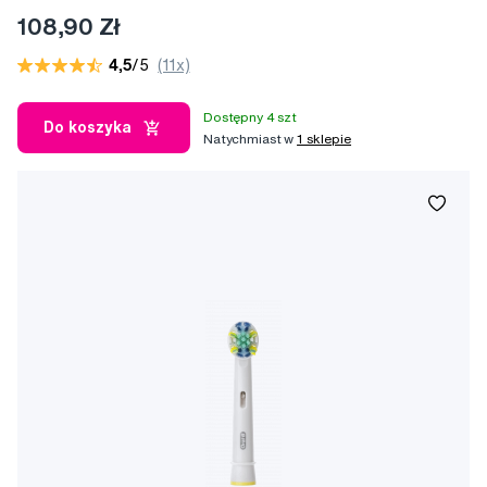
108,90 Zł
4,5
/5
(11x)
Dostępny 4 szt
Do koszyka
Natychmiast w
1 sklepie