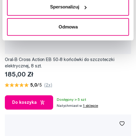
Spersonalizuj
Odmowa
Oral-B Cross Action EB 50-8 końcówki do szczoteczki
elektrycznej, 8 szt.
185,00 Zł
5,0
/5
(2x)
Dostępny > 5 szt
Do koszyka
Natychmiast w
1 sklepie