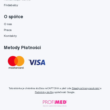
Fridababy
O spółce
O nas
Praca
Kontakty
Metody Płatności
Tato stránka je chráněna službou reCAPTCHA a platí zde
Zásady ochrany soukromí
a
Podmínky služby
společnosti Google.