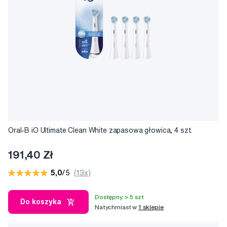
Oral-B iO Ultimate Clean White zapasowa głowica, 4 szt.
191,40 Zł
5,0
/5
(13x)
Dostępny > 5 szt
Do koszyka
Natychmiast w
1 sklepie