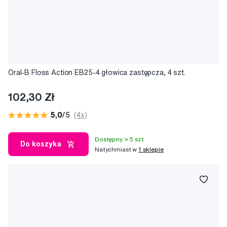
Oral-B Floss Action EB25-4 głowica zastępcza, 4 szt.
102,30 Zł
5,0
/5
(4x)
Dostępny > 5 szt
Do koszyka
Natychmiast w
1 sklepie