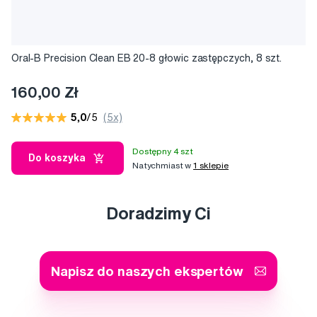
Oral-B Precision Clean EB 20-8 głowic zastępczych, 8 szt.
160,00 Zł
5,0
/5
(5x)
Dostępny 4 szt
Do koszyka
Natychmiast w
1 sklepie
Doradzimy Ci
Napisz do naszych ekspertów