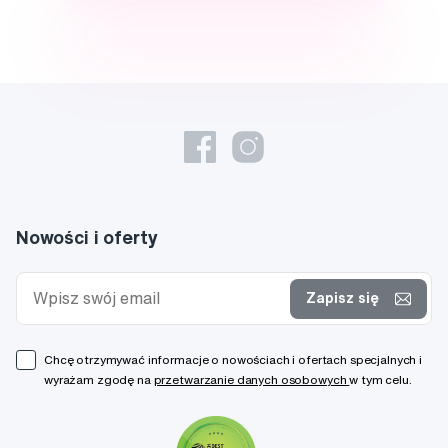
Nowości i oferty
Zapisz się
Chcę otrzymywać informacje o nowościach i ofertach specjalnych i
wyrażam zgodę na
przetwarzanie danych osobowych
w tym celu.