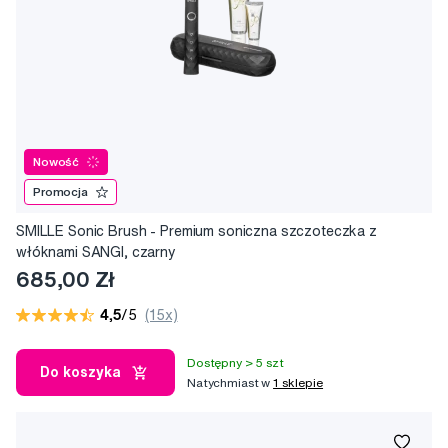
Nowość
Promocja
SMILLE Sonic Brush - Premium soniczna szczoteczka z
włóknami SANGI, czarny
685,00 Zł
4,5
/5
(15x)
Dostępny > 5 szt
Do koszyka
Natychmiast w
1 sklepie