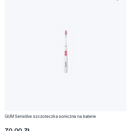
GUM Sensitive szczoteczka soniczna na baterie
70,00 Zł