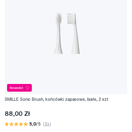
Nowość
SMILLE Sonic Brush, końcówki zapasowe, białe, 2 szt.
88,00 Zł
5,0
/5
(3x)