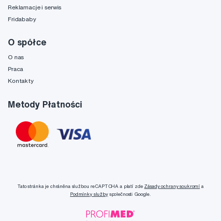
Reklamacje i serwis
Fridababy
O spółce
O nas
Praca
Kontakty
Metody Płatności
Tato stránka je chráněna službou reCAPTCHA a platí zde
Zásady ochrany soukromí
a
Podmínky služby
společnosti Google.