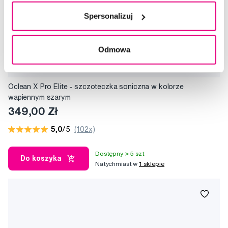
Spersonalizuj
Odmowa
Oclean X Pro Elite - szczoteczka soniczna w kolorze
wapiennym szarym
349,00 Zł
5,0
/5
(102x)
Dostępny > 5 szt
Do koszyka
Natychmiast w
1 sklepie