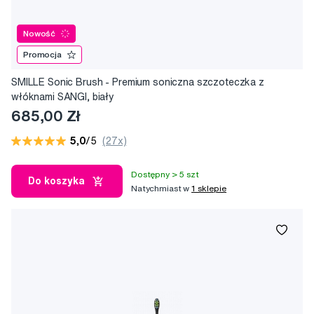
Nowość
Promocja
SMILLE Sonic Brush - Premium soniczna szczoteczka z
włóknami SANGI, biały
685,00 Zł
5,0
/5
(27x)
Dostępny > 5 szt
Do koszyka
Natychmiast w
1 sklepie