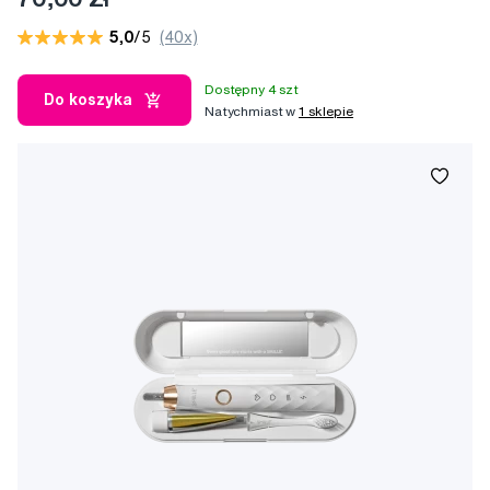
5,0
/5
(40x)
Dostępny 4 szt
Do koszyka
Natychmiast w
1 sklepie