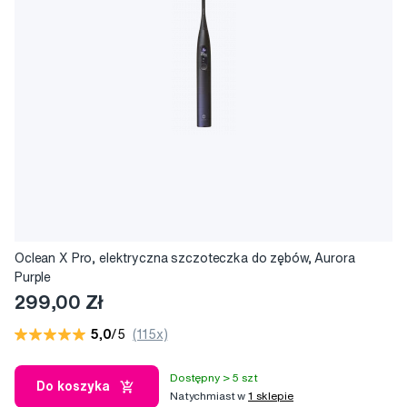
Oclean X Pro, elektryczna szczoteczka do zębów, Aurora
Purple
299,00 Zł
5,0
/5
(115x)
Dostępny > 5 szt
Do koszyka
Natychmiast w
1 sklepie