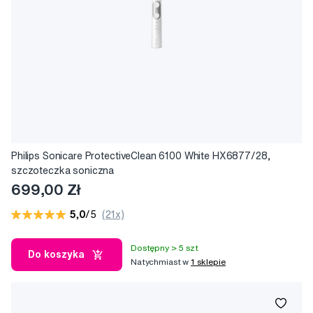
Philips Sonicare ProtectiveClean 6100 White HX6877/28,
szczoteczka soniczna
699,00 Zł
5,0
/5
(21x)
Dostępny > 5 szt
Do koszyka
Natychmiast w
1 sklepie