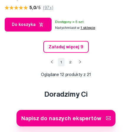
5,0
/5
(97x)
Dostępny > 5 szt
Do koszyka
Natychmiast w
1 sklepie
Załaduj więcej 9
1
2
Oglądane
12
produkty z 21
Doradzimy Ci
Napisz do naszych ekspertów