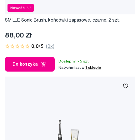
Nowość
SMILLE Sonic Brush, końcówki zapasowe, czarne, 2 szt.
88,00 Zł
0,0
/5
(0x)
Dostępny > 5 szt
Do koszyka
Natychmiast w
1 sklepie