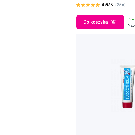
4,5
/5
(25x)
Dos
Do koszyka
Nat