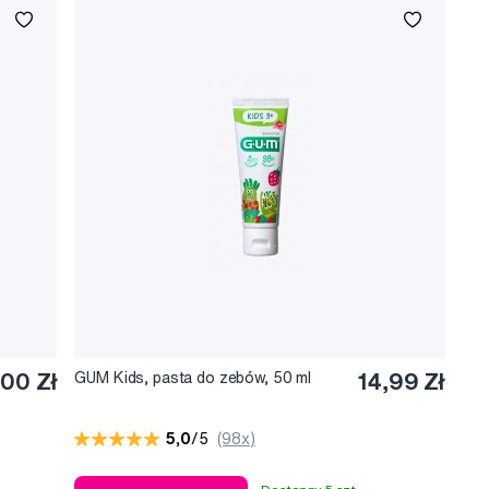
00 Zł
GUM Kids, pasta do zebów, 50 ml
14,99 Zł
5,0
/5
(98x)