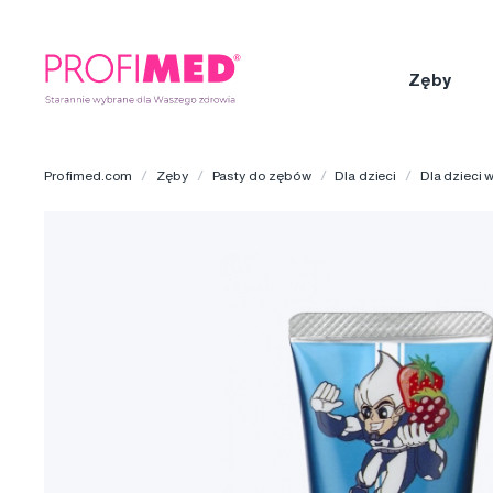
Zęby
Profimed.com
Zęby
Pasty do zębów
Dla dzieci
Dla dzieci 