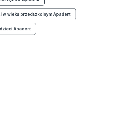
ci w wieku przedszkolnym Apadent
 dzieci Apadent