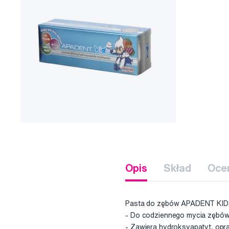
Opis
Skład
Oce
Pasta do zębów APADENT KID
- Do codziennego mycia zębów
- Zawiera hydroksyapatyt, opr