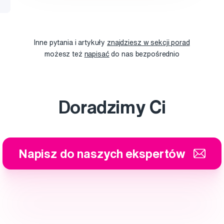
Inne pytania i artykuły
znajdziesz w sekcji porad
możesz też
napisać
do nas bezpośrednio
Doradzimy Ci
Napisz do naszych ekspertów