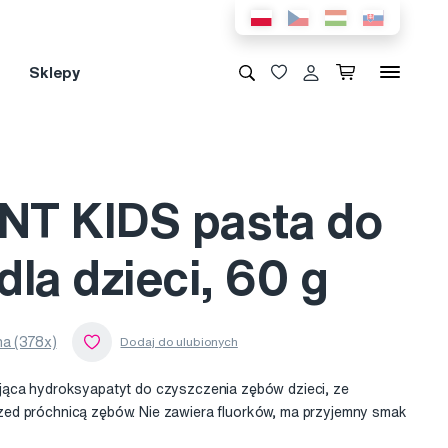
Sklepy
T KIDS pasta do
la dzieci, 60 g
a (378x)
jąca hydroksyapatyt do czyszczenia zębów dzieci, ze
ed próchnicą zębów. Nie zawiera fluorków, ma przyjemny smak