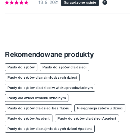
— 13. 9. 2021
Sprawdzone opinie
?
Rekomendowane produkty
Pasty do zębów
Pasty do zębów dla dzieci
Pasty do zębów dla najmłodszych dzieci
Pasty do zębów dla dzieci w wieku przedszkolnym
Pasty dla dzieci w wieku szkolnym
Pasty do zębów dla dzieci bez fluoru
Pielęgnacja zębów u dzieci
Pasty do zębów Apadent
Pasty do zębów dla dzieci Apadent
Pasty do zębów dla najmłodszych dzieci Apadent