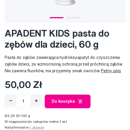
APADENT KIDS pasta do
zębów dla dzieci, 60 g
Pasta do zębów zawierająca hydroksyapatyt do czyszczenia
zębów dzieci, ze wzmocnioną ochroną przed próchnicą zębów.
Nie zawiera fluorków, ma przyjemny smak owoców.
Pełny opis
50,00 Zł
Do koszyka
83,33 Zł/100 g
W magazynie do zakupów online 1 szt
Natychmiast w
1 sklepie