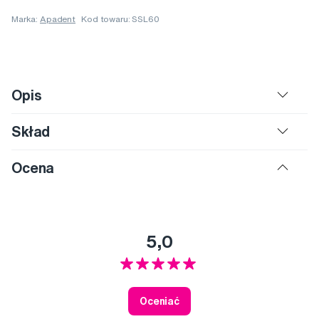
Marka:
Apadent
Kod towaru: SSL60
Opis
Skład
Ocena
5,0
Oceniać