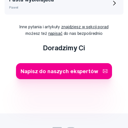
Pawel
Inne pytania i artykuły
znajdziesz w sekcji porad
możesz też
napisać
do nas bezpośrednio
Doradzimy Ci
Napisz do naszych ekspertów