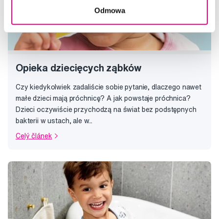
Odmowa
Opieka dziecięcych ząbków
Czy kiedykolwiek zadaliście sobie pytanie, dlaczego nawet
małe dzieci mają próchnicę? A jak powstaje próchnica?
Dzieci oczywiście przychodzą na świat bez podstępnych
bakterii w ustach, ale w...
Celý článek