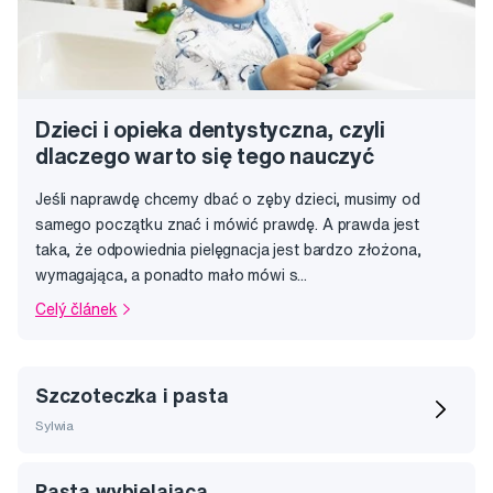
Dzieci i opieka dentystyczna, czyli
dlaczego warto się tego nauczyć
Jeśli naprawdę chcemy dbać o zęby dzieci, musimy od
samego początku znać i mówić prawdę. A prawda jest
taka, że odpowiednia pielęgnacja jest bardzo złożona,
wymagająca, a ponadto mało mówi s...
Celý článek
Szczoteczka i pasta
Sylwia
Pasta wybielajaca