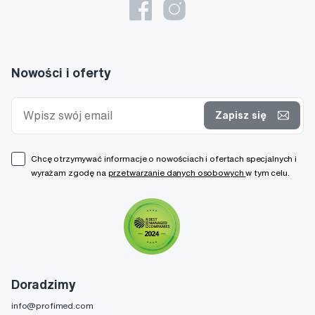
Nowości i oferty
Zapisz się
Chcę otrzymywać informacje o nowościach i ofertach specjalnych i
wyrażam zgodę na
przetwarzanie danych osobowych
w tym celu.
Doradzimy
info@profimed.com