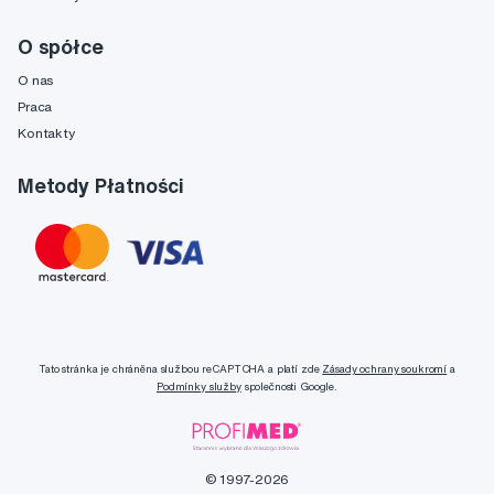
O spółce
O nas
Praca
Kontakty
Metody Płatności
Tato stránka je chráněna službou reCAPTCHA a platí zde
Zásady ochrany soukromí
a
Podmínky služby
společnosti Google.
© 1997-2026