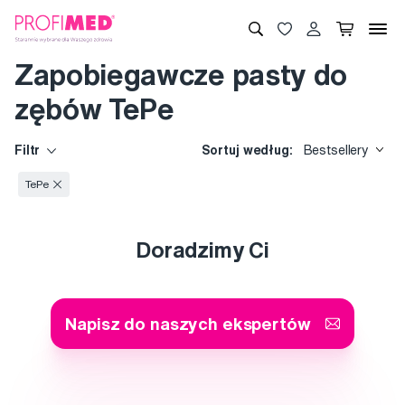
Zapobiegawcze pasty do
zębów TePe
Filtr
Sortuj według:
Bestsellery
TePe
Doradzimy Ci
Napisz do naszych ekspertów