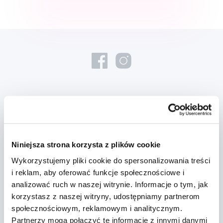
Nowości i oferty
Zapisz się
Niniejsza strona korzysta z plików cookie
Wykorzystujemy pliki cookie do spersonalizowania treści
Chcę otrzymywać informacje o nowościach i ofertach specjalnych i
i reklam, aby oferować funkcje społecznościowe i
wyrażam zgodę na
przetwarzanie danych osobowych
w tym celu.
analizować ruch w naszej witrynie. Informacje o tym, jak
korzystasz z naszej witryny, udostępniamy partnerom
społecznościowym, reklamowym i analitycznym.
Partnerzy mogą połączyć te informacje z innymi danymi