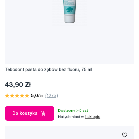
Tebodont pasta do zębów bez fluoru, 75 ml
43,90 Zł
5,0
/5
(127x)
Dostępny > 5 szt
Do koszyka
Natychmiast w
1 sklepie