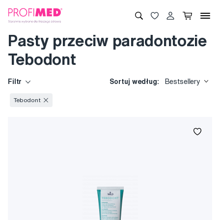
Pasty przeciw paradontozie
Tebodont
Filtr
Sortuj według:
Bestsellery
Tebodont