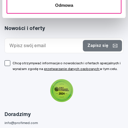
Odmowa
Nowości i oferty
Zapisz się
Chcę otrzymywać informacje o nowościach i ofertach specjalnych i
wyrażam zgodę na
przetwarzanie danych osobowych
w tym celu.
Doradzimy
info@profimed.com