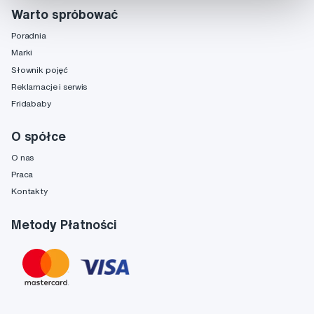
Warto spróbować
Poradnia
Marki
Słownik pojęć
Reklamacje i serwis
Fridababy
O spółce
O nas
Praca
Kontakty
Metody Płatności