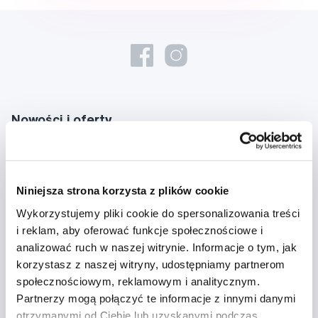
Nowości i oferty
Zapisz się
Niniejsza strona korzysta z plików cookie
Chcę otrzymywać informacje o nowościach i ofertach specjalnych i
Wykorzystujemy pliki cookie do spersonalizowania treści
wyrażam zgodę na
przetwarzanie danych osobowych
w tym celu.
i reklam, aby oferować funkcje społecznościowe i
analizować ruch w naszej witrynie. Informacje o tym, jak
korzystasz z naszej witryny, udostępniamy partnerom
społecznościowym, reklamowym i analitycznym.
Partnerzy mogą połączyć te informacje z innymi danymi
otrzymanymi od Ciebie lub uzyskanymi podczas