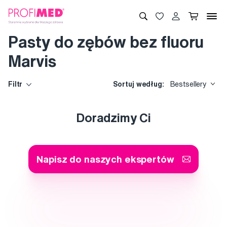
Pasty do zębów bez fluoru
Marvis
Filtr
Sortuj według:
Bestsellery
Doradzimy Ci
Napisz do naszych ekspertów