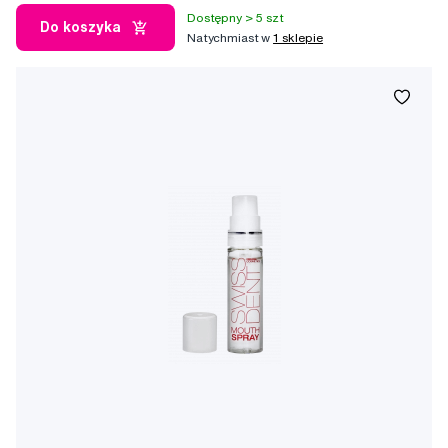
Dostępny > 5 szt
Do koszyka
Natychmiast w
1 sklepie