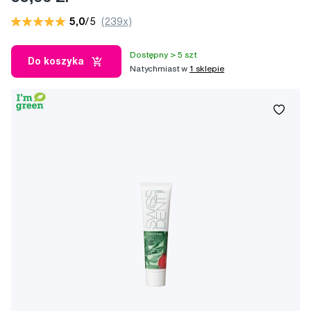
5,0
/5
(239x)
Dostępny > 5 szt
Do koszyka
Natychmiast w
1 sklepie