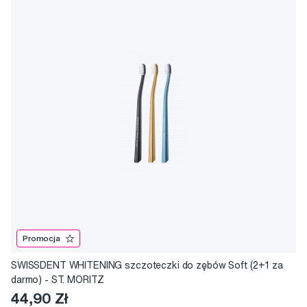
Promocja
SWISSDENT WHITENING szczoteczki do zębów Soft (2+1 za
darmo) - ST. MORITZ
44,90 Zł