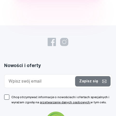
Nowości i oferty
Zapisz się
Chcę otrzymywać informacje o nowościach i ofertach specjalnych i
wyrażam zgodę na
przetwarzanie danych osobowych
w tym celu.