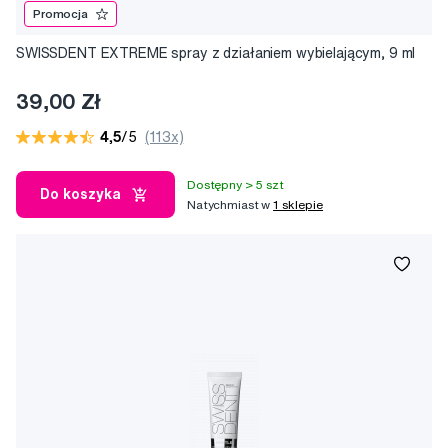
Promocja
SWISSDENT EXTREME spray z działaniem wybielającym, 9 ml
39,00 Zł
4,5
/5
(113x)
Dostępny > 5 szt
Do koszyka
Natychmiast w
1 sklepie