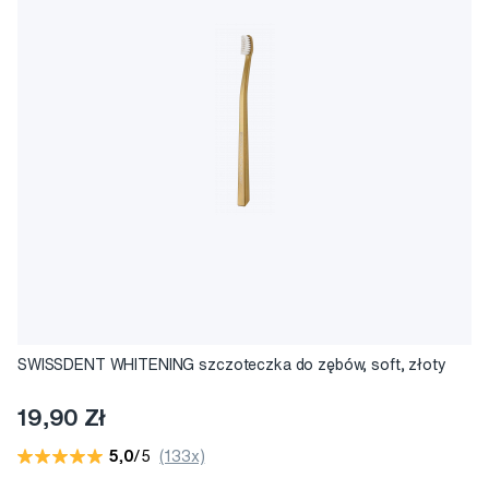
SWISSDENT WHITENING szczoteczka do zębów, soft, złoty
19,90 Zł
5,0
/5
(133x)