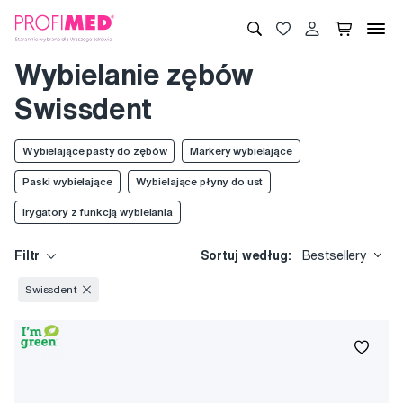
Wybielanie zębów
Swissdent
Wybielające pasty do zębów
Markery wybielające
Paski wybielające
Wybielające płyny do ust
Irygatory z funkcją wybielania
Filtr
Sortuj według:
Bestsellery
Swissdent