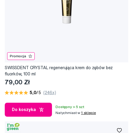
Promocja
SWISSDENT CRYSTAL regenerująca krem do zębów bez
fluorków, 100 ml
79,00 Zł
5,0
/5
(246x)
Dostępny > 5 szt
Do koszyka
Natychmiast w
1 sklepie