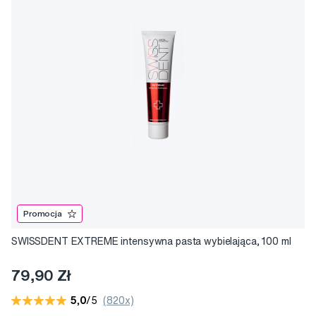
Promocja
SWISSDENT EXTREME intensywna pasta wybielająca, 100 ml
79,90 Zł
5,0
/5
(820x)