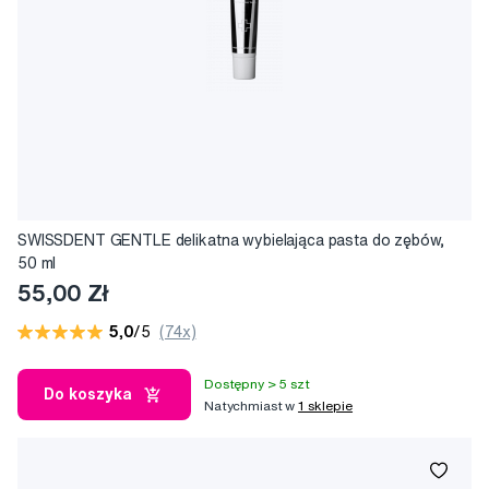
SWISSDENT GENTLE delikatna wybielająca pasta do zębów,
50 ml
55,00 Zł
5,0
/5
(74x)
Dostępny > 5 szt
Do koszyka
Natychmiast w
1 sklepie