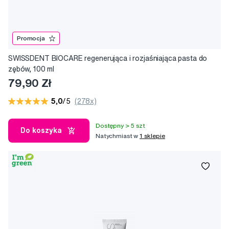
Promocja
SWISSDENT BIOCARE regenerująca i rozjaśniająca pasta do
zębów, 100 ml
79,90 Zł
5,0
/5
(278x)
Dostępny > 5 szt
Do koszyka
Natychmiast w
1 sklepie