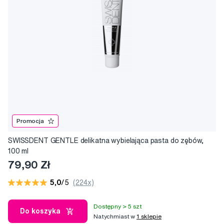
Promocja
SWISSDENT GENTLE delikatna wybielająca pasta do zębów,
100 ml
79,90 Zł
5,0
/5
(224x)
Dostępny > 5 szt
Do koszyka
Natychmiast w
1 sklepie