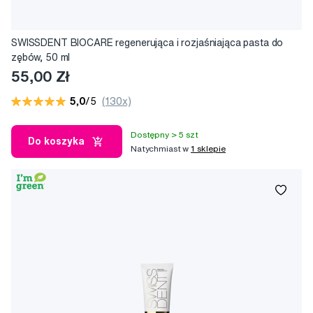
SWISSDENT BIOCARE regenerująca i rozjaśniająca pasta do
zębów, 50 ml
55,00 Zł
5,0
/5
(130x)
Dostępny > 5 szt
Do koszyka
Natychmiast w
1 sklepie