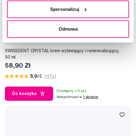
Spersonalizuj
Odmowa
SWISSDENT CRYSTAL krem wybielający i remineralizujący,
50 ml
58,90 Zł
5,0
/5
(117x)
Dostępny > 5 szt
Do koszyka
Natychmiast w
1 sklepie