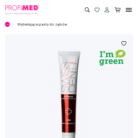
Wybielające pasty do zębów