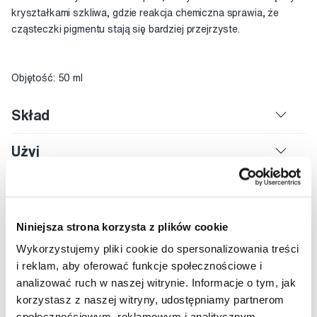
kryształkami szkliwa, gdzie reakcja chemiczna sprawia, że
cząsteczki pigmentu stają się bardziej przejrzyste.
Objętość: 50 ml
Skład
Użyj
Instrukcja
Ocena
Niniejsza strona korzysta z plików cookie
Wykorzystujemy pliki cookie do spersonalizowania treści
i reklam, aby oferować funkcje społecznościowe i
analizować ruch w naszej witrynie. Informacje o tym, jak
Rekomendowane produkty
korzystasz z naszej witryny, udostępniamy partnerom
społecznościowym, reklamowym i analitycznym.