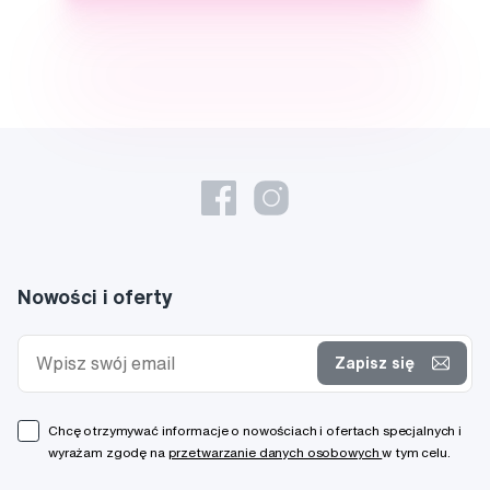
Nowości i oferty
Zapisz się
Chcę otrzymywać informacje o nowościach i ofertach specjalnych i
wyrażam zgodę na
przetwarzanie danych osobowych
w tym celu.