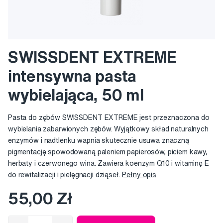
SWISSDENT EXTREME
intensywna pasta
wybielająca, 50 ml
Pasta do zębów SWISSDENT EXTREME jest przeznaczona do
wybielania zabarwionych zębów. Wyjątkowy skład naturalnych
enzymów i nadtlenku wapnia skutecznie usuwa znaczną
pigmentację spowodowaną paleniem papierosów, piciem kawy,
herbaty i czerwonego wina. Zawiera koenzym Q10 i witaminę E
do rewitalizacji i pielęgnacji dziąseł.
Pełny opis
55,00 Zł