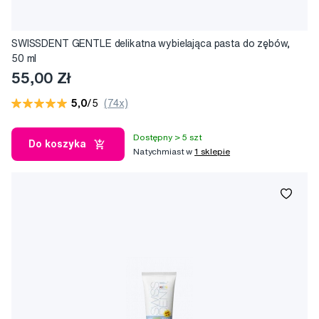
SWISSDENT GENTLE delikatna wybielająca pasta do zębów,
50 ml
55,00 Zł
5,0
/5
(74x)
Dostępny > 5 szt
Do koszyka
Natychmiast w
1 sklepie