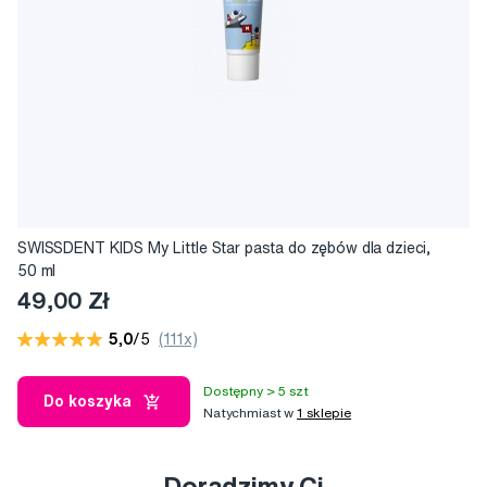
SWISSDENT KIDS My Little Star pasta do zębów dla dzieci,
50 ml
49,00 Zł
5,0
/5
(111x)
Dostępny > 5 szt
Do koszyka
Natychmiast w
1 sklepie
Doradzimy Ci