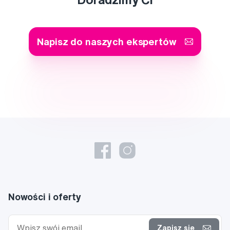
Napisz do naszych ekspertów
Nowości i oferty
Zapisz się