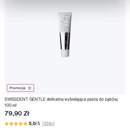
Promocja
SWISSDENT GENTLE delikatna wybielająca pasta do zębów,
100 ml
79,90 Zł
5,0
/5
(224x)