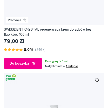
Promocja
SWISSDENT CRYSTAL regenerująca krem do zębów bez
fluorków, 100 ml
79,00 Zł
5,0
/5
(246x)
Dostępny > 5 szt
Do koszyka
Natychmiast w
1 sklepie