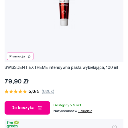
Promocja
SWISSDENT EXTREME intensywna pasta wybielająca, 100 ml
79,90 Zł
5,0
/5
(820x)
Dostępny > 5 szt
Do koszyka
Natychmiast w
1 sklepie