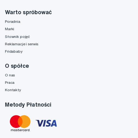
Warto spróbować
Poradnia
Marki
Słownik pojęć
Reklamacje i serwis
Fridababy
O spółce
O nas
Praca
Kontakty
Metody Płatności