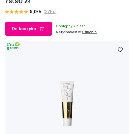
79,90 Zł
5,0
/5
(278x)
Dostępny > 5 szt
Do koszyka
Natychmiast w
1 sklepie