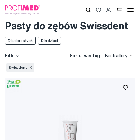
Pasty do zębów Swissdent
Dla dorosłych
Dla dzieci
Filtr
Sortuj według:
Bestsellery
Swissdent